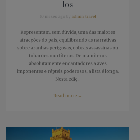
los
10 meses ago by
admin_travel
Representam, sem dúvida, uma das maiores
atracções do país, equilibrando as narrativas
sobre aranhas perigosas, cobras assassinas ou
tubarões mortíferos. De mamíferos
absolutamente encantadores a aves
imponentes e répteis poderosos, a lista é longa.
Nesta ediç...
Read more
→