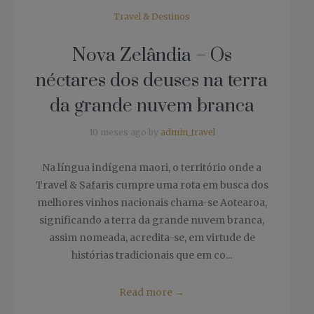
Travel & Destinos
Nova Zelândia – Os
néctares dos deuses na terra
da grande nuvem branca
10 meses ago by
admin_travel
Na língua indígena maori, o território onde a
Travel & Safaris cumpre uma rota em busca dos
melhores vinhos nacionais chama-se Aotearoa,
significando a terra da grande nuvem branca,
assim nomeada, acredita-se, em virtude de
histórias tradicionais que em co...
Read more
→