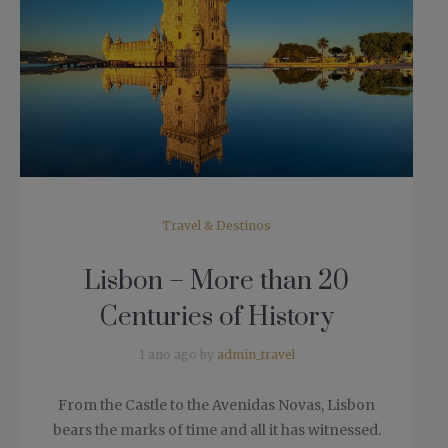
Travel & Destinos
Lisbon – More than 20
Centuries of History
1 ano ago by
admin_travel
From the Castle to the Avenidas Novas, Lisbon
bears the marks of time and all it has witnessed.