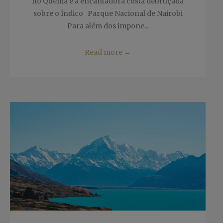
no Quénia e a encantadora costa debruçada
sobre o Índico Parque Nacional de Nairobi
Para além dos impone...
Read more
→