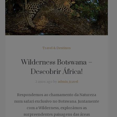
Travel & Destinos
Wilderness Botswana –
Descobrir África!
2 anos ago by
admin_travel
Respondemos ao chamamento da Natureza
num safari exclusivo no Botswana. Juntamente
com a Wilderness, explorámos as
surpreendentes paisagens das áreas