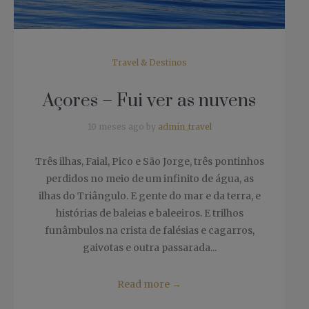
Travel & Destinos
Açores – Fui ver as nuvens
10 meses ago by
admin_travel
Três ilhas, Faial, Pico e São Jorge, três pontinhos
perdidos no meio de um infinito de água, as
ilhas do Triângulo. E gente do mar e da terra, e
histórias de baleias e baleeiros. E trilhos
funâmbulos na crista de falésias e cagarros,
gaivotas e outra passarada...
Read more
→