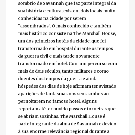
Uma cidade famosa e repleta de locais
misteriosos
Explorando um pouco mais o lado mais
sombrio de Savannah que faz parte integral
da sua história e cultura, existem dois locais
muito conhecidas na cidade por serem
“assombrados”. O mais conhecido e também
mais histórico consiste na The Marshall
House, um dos primeiros hotéis da cidade,
que foi transformado em hospital durante os
tempos da guerra civil e mais tarde
novamente transformado em hotel. Com um
percurso com mais de dois séculos, tanto
militares e como doentes dos tempos da
guerra e ainda hóspedes dos dias de hoje
afirmam ter avistado aparições de fantasmas