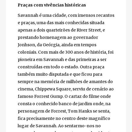
trazem ao comércio os seus produtos.
Praças com vivências históricas
Savannah é uma cidade, com imensos
recantos e praças, uma das mais conhecidas
situada apenas a dois quarteirões de River
Street, e prestando homenagem ao
governador Jonhson, da Geórgia, ainda em
tempos coloniais. Com mais de 300 anos de
história, foi pioneira em Savannah e das
primeiras a ser construídas em todo o
estado. Outra praça também muito disputada
e que ficou para sempre na memória de
milhões de amantes do cinema, Chippewa
Square, serviu de cenário ao famoso Forrest
Gump. O cartaz do filme onde consta o
conhecido banco de jardim onde, na