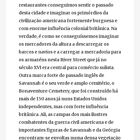
destinos mais centrais da cidade. Ao
sentarmo-nos num destes restaurantes
conseguimos sentir o passado desta cidade e
imaginar os primórdios da civilização
americana fortemente burguesa e com
enorme influência colonial britânica. Na
verdade, é como se conseguíssemos
imaginar os mercadores da altura a
descarregar os barcos e navios e a carregar
a mercadoria para os armazéns nesta River
Street que já no século XVI era central para
comércio sulista. Outra marca forte do
passado inglês de Savannah é o seu verde e
amplo cemitério, o Bonaventure Cemetery,
que foi construído há mais de 150 anos já
nuns Estados Unidos independentes, mas
com forte influência britânica. Ali, as campas
dos mais ilustres combatentes da guerra civil