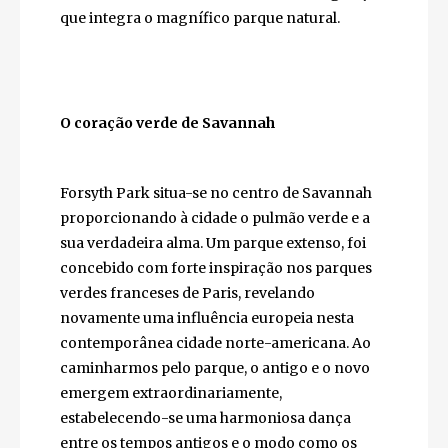
americana e de importantes figuras de
Savannah e da Geórgia encontram-se
envoltas numa densa vegetação que integra
o magnífico parque natural.
O coração verde de Savannah
Forsyth Park situa-se no centro de Savannah
proporcionando à cidade o pulmão verde e a
sua verdadeira alma. Um parque extenso, foi
concebido com forte inspiração nos parques
verdes franceses de Paris, revelando
novamente uma influência europeia nesta
contemporânea cidade norte-americana. Ao
caminharmos pelo parque, o antigo e o novo