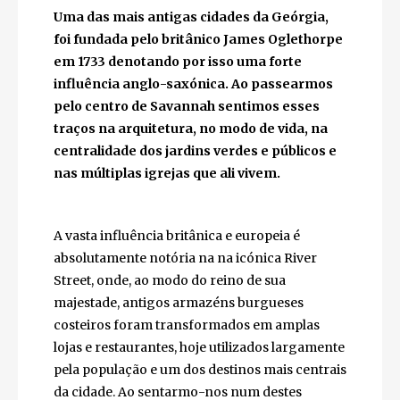
Uma das mais antigas cidades da Geórgia,
foi fundada pelo britânico James
Oglethorpe em 1733 denotando por isso
uma forte influência anglo-saxónica. Ao
passearmos pelo centro de Savannah
sentimos esses traços na arquitetura, no
modo de vida, na centralidade dos jardins
Close
verdes e públicos e nas múltiplas igrejas
que ali vivem.
A vasta influência britânica e europeia é
absolutamente notória na na icónica River
Street, onde, ao modo do reino de sua
majestade, antigos armazéns burgueses
costeiros foram transformados em amplas
lojas e restaurantes, hoje utilizados
largamente pela população e um dos