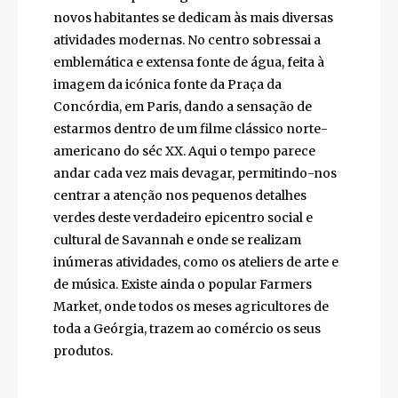
emergem extraordinariamente,
estabelecendo-se uma harmoniosa dança
entre os tempos antigos e o modo como os
novos habitantes se dedicam às mais
diversas atividades modernas. No centro
sobressai a emblemática e extensa fonte de
água, feita à imagem da icónica fonte da
Praça da Concórdia, em Paris, dando a
sensação de estarmos dentro de um filme
clássico norte-americano do séc XX. Aqui o
tempo parece andar cada vez mais devagar,
permitindo-nos centrar a atenção nos
pequenos detalhes verdes deste verdadeiro
epicentro social e cultural de Savannah e
onde se realizam inúmeras atividades, como
os ateliers de arte e de música. Existe ainda o
popular Farmers Market, onde todos os
meses agricultores de toda a Geórgia,