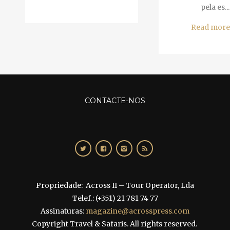
pela es...
Read more
CONTACTE-NOS
Propriedade: Across II – Tour Operator, Lda
Telef.: (+351) 21 781 74 77
Assinaturas:
magazine@acrosspress.com
Copyright Travel & Safaris. All rights reserved.