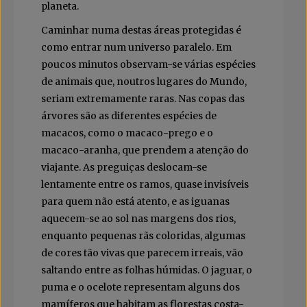
planeta.
Caminhar numa destas áreas protegidas é
como entrar num universo paralelo. Em
poucos minutos observam-se várias espécies
de animais que, noutros lugares do Mundo,
seriam extremamente raras. Nas copas das
árvores são as diferentes espécies de
macacos, como o macaco-prego e o
macaco-aranha, que prendem a atenção do
viajante. As preguiças deslocam-se
lentamente entre os ramos, quase invisíveis
para quem não está atento, e as iguanas
aquecem-se ao sol nas margens dos rios,
enquanto pequenas rãs coloridas, algumas
de cores tão vivas que parecem irreais, vão
saltando entre as folhas húmidas. O jaguar, o
puma e o ocelote representam alguns dos
mamíferos que habitam as florestas costa-