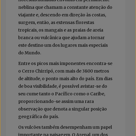
neblina que chamam a constante atenção do
viajante e, descendo em direção às costas,
surgem, então, as extensas florestas
tropicais, os mangais e as praias de areia
branca ou vulcânica que ajudam a tornar
este destino um dos lugares mais especiais
do Mundo.
Entre os picos mais imponentes encontra-se
o Cerro Chirripó, com mais de 3800 metros
de altitude, o ponto mais alto do país. Em dias
de boa visibilidade, é possível avistar-se do
seu cume tanto o Pacífico como o Caribe,
proporcionando-se assim uma rara
observação que denota a singular posição
geográfica do país.
Os vulcões também desempenham um papel
importante na paisagem. O Arenal, um dos