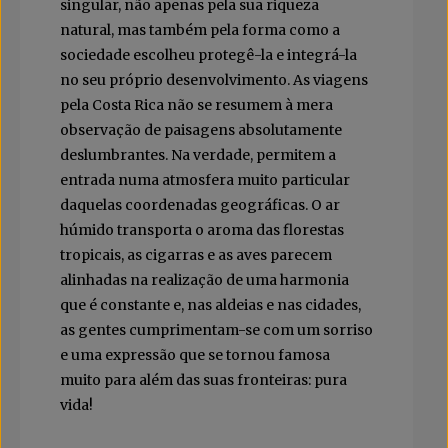
singular, não apenas pela sua riqueza
natural, mas também pela forma como a
sociedade escolheu protegê-la e integrá-la
no seu próprio desenvolvimento. As viagens
pela Costa Rica não se resumem à mera
observação de paisagens absolutamente
deslumbrantes. Na verdade, permitem a
entrada numa atmosfera muito particular
daquelas coordenadas geográficas. O ar
húmido transporta o aroma das florestas
tropicais, as cigarras e as aves parecem
alinhadas na realização de uma harmonia
que é constante e, nas aldeias e nas cidades,
as gentes cumprimentam-se com um sorriso
e uma expressão que se tornou famosa
muito para além das suas fronteiras: pura
vida!