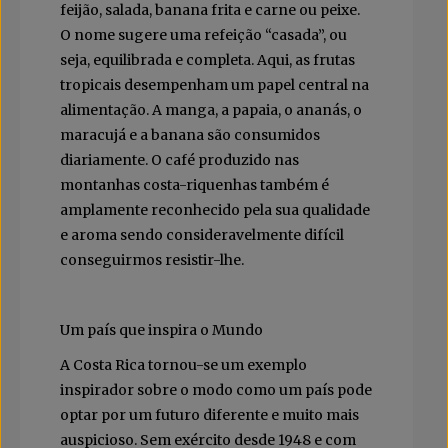
feijão, salada, banana frita e carne ou peixe.
O nome sugere uma refeição “casada”, ou
seja, equilibrada e completa. Aqui, as frutas
tropicais desempenham um papel central na
alimentação. A manga, a papaia, o ananás, o
maracujá e a banana são consumidos
diariamente. O café produzido nas
montanhas costa-riquenhas também é
amplamente reconhecido pela sua qualidade
e aroma sendo consideravelmente difícil
conseguirmos resistir-lhe.
Um país que inspira o Mundo
A Costa Rica tornou-se um exemplo
inspirador sobre o modo como um país pode
optar por um futuro diferente e muito mais
auspicioso. Sem exército desde 1948 e com