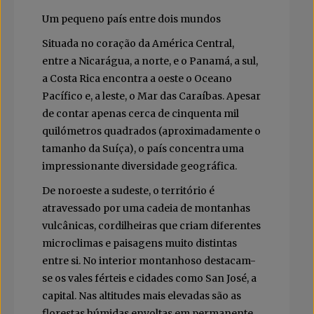
Um pequeno país entre dois mundos
Situada no coração da América Central,
entre a Nicarágua, a norte, e o Panamá, a sul,
a Costa Rica encontra a oeste o Oceano
Pacífico e, a leste, o Mar das Caraíbas. Apesar
de contar apenas cerca de cinquenta mil
quilómetros quadrados (aproximadamente o
tamanho da Suíça), o país concentra uma
impressionante diversidade geográfica.
De noroeste a sudeste, o território é
atravessado por uma cadeia de montanhas
vulcânicas, cordilheiras que criam diferentes
microclimas e paisagens muito distintas
entre si. No interior montanhoso destacam-
se os vales férteis e cidades como San José, a
capital. Nas altitudes mais elevadas são as
florestas húmidas envoltas em permanente