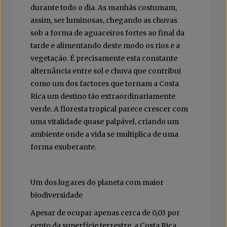
durante todo o dia. As manhãs costumam,
assim, ser luminosas, chegando as chuvas
sob a forma de aguaceiros fortes ao final da
tarde e alimentando deste modo os rios e a
vegetação. É precisamente esta constante
alternância entre sol e chuva que contribui
como um dos factores que tornam a Costa
Rica um destino tão extraordinariamente
verde. A floresta tropical parece crescer com
uma vitalidade quase palpável, criando um
ambiente onde a vida se multiplica de uma
forma exuberante.
Um dos lugares do planeta com maior
biodiversidade
Apesar de ocupar apenas cerca de 0,03 por
cento da superfície terrestre, a Costa Rica