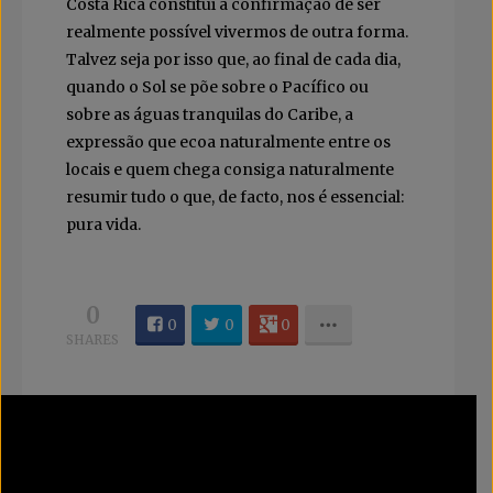
Costa Rica constitui a confirmação de ser
realmente possível vivermos de outra forma.
Talvez seja por isso que, ao final de cada dia,
quando o Sol se põe sobre o Pacífico ou
sobre as águas tranquilas do Caribe, a
expressão que ecoa naturalmente entre os
locais e quem chega consiga naturalmente
resumir tudo o que, de facto, nos é essencial:
pura vida.
0
0
0
0
SHARES