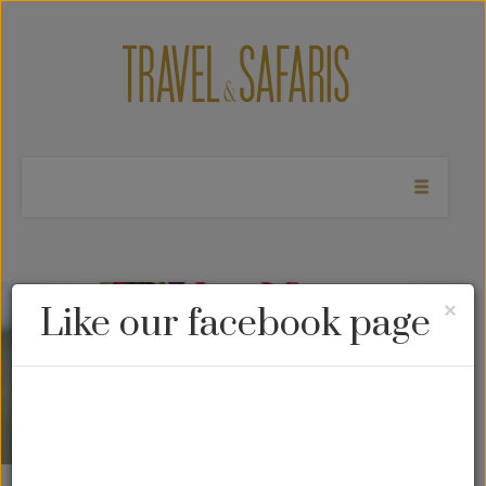
Cl
×
Like our facebook page
Costa Rica