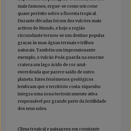
mais famosos, ergue-se como um cone
quase perfeito sobre a floresta tropical.
Durante décadas foi um dos vulcões mais
activos do Mundo, e hoje a região
circundante tornou-se um destino popular
graças às suas águas termais e trilhos
naturais. Também um impressionante
exemplo, o vulcão Poás guarda na enorme
cratera um lago ácido de cor azul-
esverdeada que parece saído de outro
planeta. Estes fenómenos geológicos
lembram que o território costa-riquenho
integra uma zona tectonicamente ativa
responsável por grande parte da fertilidade
dos seus solos.
Clima tropical e paisagens em constante