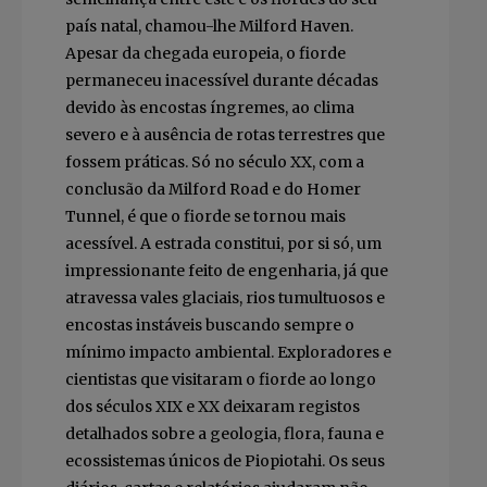
país natal, chamou-lhe Milford Haven.
Apesar da chegada europeia, o fiorde
permaneceu inacessível durante décadas
devido às encostas íngremes, ao clima
severo e à ausência de rotas terrestres que
fossem práticas. Só no século XX, com a
conclusão da Milford Road e do Homer
Tunnel, é que o fiorde se tornou mais
acessível. A estrada constitui, por si só, um
impressionante feito de engenharia, já que
atravessa vales glaciais, rios tumultuosos e
encostas instáveis buscando sempre o
mínimo impacto ambiental. Exploradores e
cientistas que visitaram o fiorde ao longo
dos séculos XIX e XX deixaram registos
detalhados sobre a geologia, flora, fauna e
ecossistemas únicos de Piopiotahi. Os seus