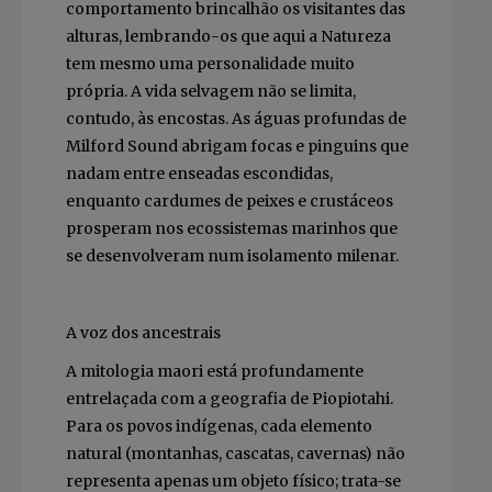
comportamento brincalhão os visitantes das
alturas, lembrando-os que aqui a Natureza
tem mesmo uma personalidade muito
própria. A vida selvagem não se limita,
contudo, às encostas. As águas profundas de
Milford Sound abrigam focas e pinguins que
nadam entre enseadas escondidas,
enquanto cardumes de peixes e crustáceos
prosperam nos ecossistemas marinhos que
se desenvolveram num isolamento milenar.
A voz dos ancestrais
A mitologia maori está profundamente
entrelaçada com a geografia de Piopiotahi.
Para os povos indígenas, cada elemento
natural (montanhas, cascatas, cavernas) não
representa apenas um objeto físico; trata-se