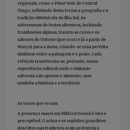
regionais, como o Pinot Noir de Central
Otago, refletindo desta forma a geografia e a
tradição vitivinícola da Ilha Sul. As
sobremesas de frutos silvestres, incluindo
framboesas alpinas, trazem as cores e os
sabores do Outono (que ocorre já a partir de
Março) para a mesa, criando-se uma perfeita
simbiose entre a paisagem e o prato. Cada
refeição transforma-se, portanto, numa
experiência cultural onde o visitante
saboreia não apenas o alimento, mas
também a história e o território.
As vozes que ecoam
A presença maori em Milford Sound é viva e
perceptível. O actua e os espíritos guardiões
descritos nas tradições orais protegem o