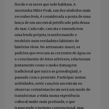
fiorde e os seres que nele habitam. A
montanha Mitre Peak, um dos símbolos mais
reconhecíveis, é considerada a ponta de uma
lança de um ancestral petrificado pela deusa
do mar. Cada vale, cascata e enseada tem
uma lenda própria, transformando o
território num verdadeiro labirinto de
histórias vivas. No artesanato maori, os
padrões que evocam as correntes de água ou
o crescimento de fetos arbóreos, relacionam
juntamente como o moko (tatuagem
tradicional que narra as genealogias), o
passado com o presente. Participar nestas
actividades, ouvir canções ancestrais ou
observar cerimónias locais será um modo de
transformar a visita numa experiência
cultural muito mais profunda, o que
transcende o turismo convencional, mas