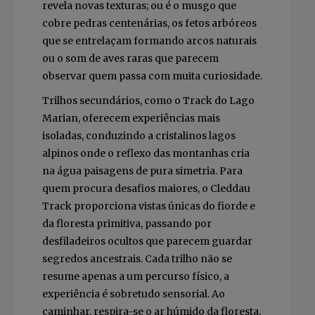
revela novas texturas; ou é o musgo que
cobre pedras centenárias, os fetos arbóreos
que se entrelaçam formando arcos naturais
ou o som de aves raras que parecem
observar quem passa com muita curiosidade.
Trilhos secundários, como o Track do Lago
Marian, oferecem experiências mais
isoladas, conduzindo a cristalinos lagos
alpinos onde o reflexo das montanhas cria
na água paisagens de pura simetria. Para
quem procura desafios maiores, o Cleddau
Track proporciona vistas únicas do fiorde e
da floresta primitiva, passando por
desfiladeiros ocultos que parecem guardar
segredos ancestrais. Cada trilho não se
resume apenas a um percurso físico, a
experiência é sobretudo sensorial. Ao
caminhar, respira-se o ar húmido da floresta,