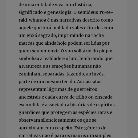
de uma entidade viva com história,
significado e genealogia. O semideus Tu-te-
raki-whanoa é nas narrativas descrito como
aquele que terá moldado vales e fiordes com
um enxó sagrado, imprimindo na rocha
marcas que ainda hoje podem ser lidas por
quem souber ouvir. O voo solitário do piopio
simboliza a lealdade e o luto, lembrando que
a Natureza e as emoções humanas não
caminham separadas, fazendo, ao invés,
parte de um mesmo tecido. As cascatas
representam lágrimas de guerreiros
ancestrais e cada curva de trilho ou enseada
escondida é associada a histórias de espíritos
guardiões que protegem as espécies raras e
observam silenciosamente os que se
aproximam com respeito. Este género de
narrativas não é para os maoris um simples