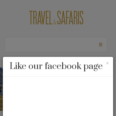
Cl
×
Like our facebook page
Milford Sound