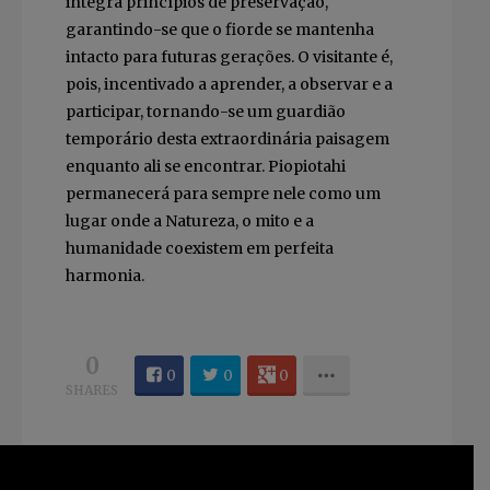
integra princípios de preservação,
garantindo-se que o fiorde se mantenha
intacto para futuras gerações. O visitante é,
pois, incentivado a aprender, a observar e a
participar, tornando-se um guardião
temporário desta extraordinária paisagem
enquanto ali se encontrar. Piopiotahi
permanecerá para sempre nele como um
lugar onde a Natureza, o mito e a
humanidade coexistem em perfeita
harmonia.
0
0
0
0
SHARES