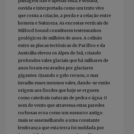
paisagem não é apenas vista; é sentida,
ouvida e interpretada como um texto vivo
que conta a criação, a perda e a relação entre
homem e Natureza. As encostas verticais de
Milford Sound constituem testemunhos
geológicos de milhões de anos. A colisão
entre as placas tectónicas do Pacífico e da
Austrália elevou os Alpes do Sul, criando
profundos vales glaciais que há milhares de
anos foram escavados por glaciares
gigantes. Quando o gelo recuou, o mar
invadiu esses mesmos vales, dando-se então
origem aos fiordes que hoje se erguem
como catedrais naturais de pedra e água. O
som do vento que atravessa estas paredes
rochosas ecoa como um sussurro antigo
mais se assemelhando a uma constante
lembrança que esta terra foi moldada por