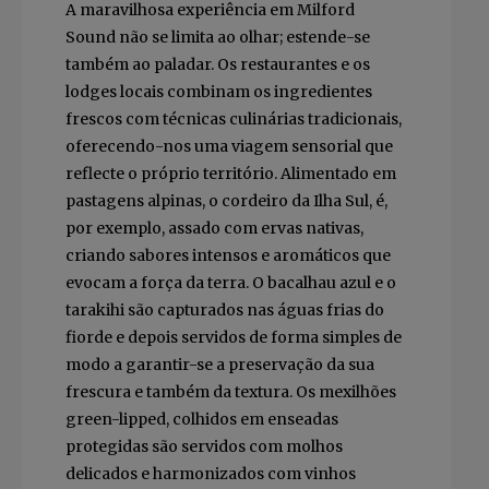
A maravilhosa experiência em Milford
Sound não se limita ao olhar; estende-se
também ao paladar. Os restaurantes e os
lodges locais combinam os ingredientes
frescos com técnicas culinárias tradicionais,
oferecendo-nos uma viagem sensorial que
reflecte o próprio território. Alimentado em
pastagens alpinas, o cordeiro da Ilha Sul, é,
por exemplo, assado com ervas nativas,
criando sabores intensos e aromáticos que
evocam a força da terra. O bacalhau azul e o
tarakihi são capturados nas águas frias do
fiorde e depois servidos de forma simples de
modo a garantir-se a preservação da sua
frescura e também da textura. Os mexilhões
green-lipped, colhidos em enseadas
protegidas são servidos com molhos
delicados e harmonizados com vinhos