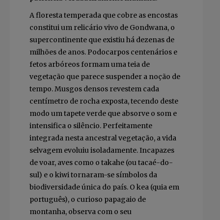
A floresta temperada que cobre as encostas
constitui um relicário vivo de Gondwana, o
supercontinente que existiu há dezenas de
milhões de anos. Podocarpos centenários e
fetos arbóreos formam uma teia de
vegetação que parece suspender a noção de
tempo. Musgos densos revestem cada
centímetro de rocha exposta, tecendo deste
modo um tapete verde que absorve o som e
intensifica o silêncio. Perfeitamente
integrada nesta ancestral vegetação, a vida
selvagem evoluiu isoladamente. Incapazes
de voar, aves como o takahe (ou tacaé-do-
sul) e o kiwi tornaram-se símbolos da
biodiversidade única do país. O kea (quia em
português), o curioso papagaio de
montanha, observa com o seu