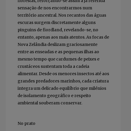
florestas, reforçando-se assim a já referida
sensação de nos encontrarmos num
território ancestral. Nos recantos das águas
escuras surgem discretamente alguns
pinguins de fiordland, revelando-se, no
entanto, apenas aos mais atentos. As focas de
Nova Zelândia deslizam graciosamente
entre as enseadas e as pequenas ilhas ao
mesmo tempo que cardumes de peixes e
crustáceos sustentam toda a cadeia
alimentar. Desde os menores insectos até aos
grandes predadores marinhos, cada criatura
integra um delicado equilíbrio que milénios
de isolamento geográfico e respeito
ambiental souberam conservar.
No prato