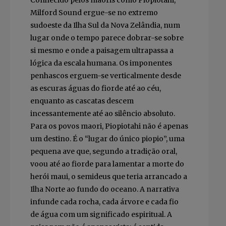
Milford Sound ergue-se no extremo
sudoeste da Ilha Sul da Nova Zelândia, num
lugar onde o tempo parece dobrar-se sobre
si mesmo e onde a paisagem ultrapassa a
lógica da escala humana. Os imponentes
penhascos erguem-se verticalmente desde
as escuras águas do fiorde até ao céu,
enquanto as cascatas descem
incessantemente até ao silêncio absoluto.
Para os povos maori, Piopiotahi não é apenas
um destino. É o “lugar do único piopio”, uma
pequena ave que, segundo a tradição oral,
voou até ao fiorde para lamentar a morte do
herói maui, o semideus que teria arrancado a
Ilha Norte ao fundo do oceano. A narrativa
infunde cada rocha, cada árvore e cada fio
de água com um significado espiritual. A