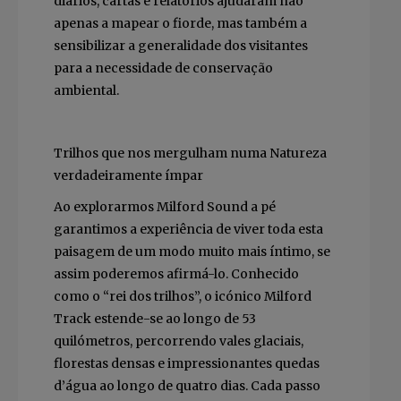
diários, cartas e relatórios ajudaram não
apenas a mapear o fiorde, mas também a
sensibilizar a generalidade dos visitantes
para a necessidade de conservação
ambiental.
Trilhos que nos mergulham numa Natureza
verdadeiramente ímpar
Ao explorarmos Milford Sound a pé
garantimos a experiência de viver toda esta
paisagem de um modo muito mais íntimo, se
assim poderemos afirmá-lo. Conhecido
como o “rei dos trilhos”, o icónico Milford
Track estende-se ao longo de 53
quilómetros, percorrendo vales glaciais,
florestas densas e impressionantes quedas
d’água ao longo de quatro dias. Cada passo