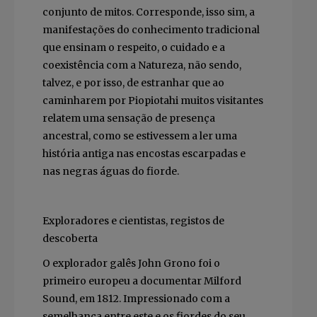
conjunto de mitos. Corresponde, isso sim, a
manifestações do conhecimento tradicional
que ensinam o respeito, o cuidado e a
coexistência com a Natureza, não sendo,
talvez, e por isso, de estranhar que ao
caminharem por Piopiotahi muitos visitantes
relatem uma sensação de presença
ancestral, como se estivessem a ler uma
história antiga nas encostas escarpadas e
nas negras águas do fiorde.
Exploradores e cientistas, registos de
descoberta
O explorador galês John Grono foi o
primeiro europeu a documentar Milford
Sound, em 1812. Impressionado com a
semelhança entre este e os fiordes do seu