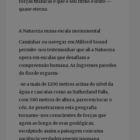
forças titânicas e que o seu ritmo é lento —
quase eterno.
A Natureza numa escala monumental
Caminhar ou navegar em Milford Sound
permite-nos testemunhar que ali a Natureza
opera em escalas que desafiam a
compreensão humana. As íngremes paredes
do fiorde erguem-
-se a mais de 1200 metros acima do nível da
água e cascatas como as Sutherland Falls,
com 580 metros de altura, parecem tocar o
céu. Ao penetrarmos esta geografia
tornamo-nos conscientes de forças que
agem ao longo de eras geológicas,
esculpindo assim a paisagem com uma
paciência verdadeiramente inumana.