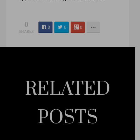
0
0
0
0
SHARES
RELATED
POSTS