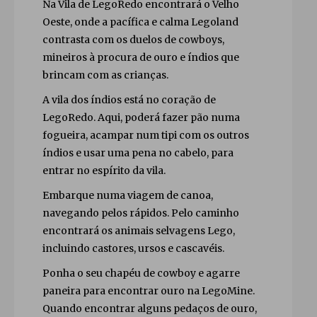
Na Vila de LegoRedo encontrará o Velho
Oeste, onde a pacífica e calma Legoland
contrasta com os duelos de cowboys,
mineiros à procura de ouro e índios que
brincam com as crianças.
A vila dos índios está no coração de
LegoRedo. Aqui, poderá fazer pão numa
fogueira, acampar num tipi com os outros
índios e usar uma pena no cabelo, para
entrar no espírito da vila.
Embarque numa viagem de canoa,
navegando pelos rápidos. Pelo caminho
encontrará os animais selvagens Lego,
incluindo castores, ursos e cascavéis.
Ponha o seu chapéu de cowboy e agarre
paneira para encontrar ouro na LegoMine.
Quando encontrar alguns pedaços de ouro,