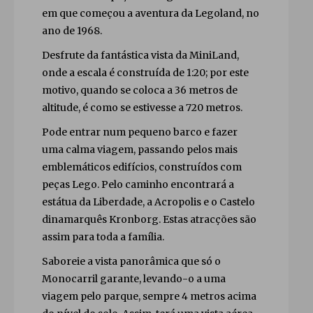
em que começou a aventura da Legoland, no
ano de 1968.
Desfrute da fantástica vista da MiniLand,
onde a escala é construída de 1:20; por este
motivo, quando se coloca a 36 metros de
altitude, é como se estivesse a 720 metros.
Pode entrar num pequeno barco e fazer
uma calma viagem, passando pelos mais
emblemáticos edifícios, construídos com
peças Lego. Pelo caminho encontrará a
estátua da Liberdade, a Acropolis e o Castelo
dinamarquês Kronborg. Estas atracções são
assim para toda a família.
Saboreie a vista panorâmica que só o
Monocarril garante, levando-o a uma
viagem pelo parque, sempre 4 metros acima