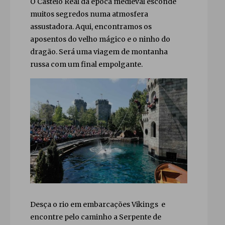
O Castelo Real da época medieval esconde
muitos segredos numa atmosfera
assustadora. Aqui, encontramos os
aposentos do velho mágico e o ninho do
dragão. Será uma viagem de montanha
russa com um final empolgante.
Desça o rio em embarcações Vikings e
encontre pelo caminho a Serpente de