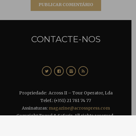
CONTACTE-NOS
Propriedade: Across II – Tour Operator, Lda
Telef.: (+351) 21 781 74 77
Assinaturas:
magazine@acrosspress.com
Copyright Travel & Safaris. All rights reserved.