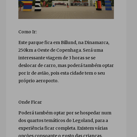
Como Ir:
Este parque fica em Billund, na Dinamarca,
250km a Oeste de Copenhaga. Será uma
interessante viagem de 3 horas se se
deslocar de carro, mas poderá também optar
por ir de avião, pois esta cidade tem o seu
próprio aeroporto.
Onde Ficar
Poderá também optar por se hospedar num
dos quartos temáticos do Legoland, para a
experiência ficar completa. Existem várias
opções consoante o gosto das crianças.