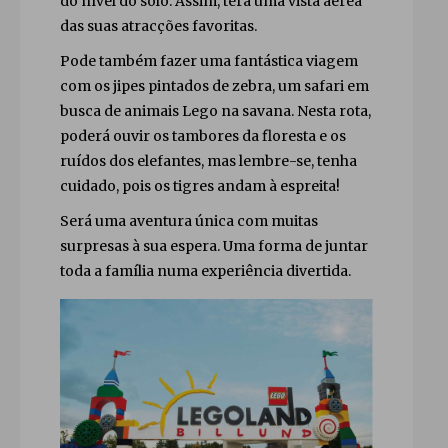
do nível do solo. Assim, terá uma vista aérea
das suas atracções favoritas.
Pode também fazer uma fantástica viagem
com os jipes pintados de zebra, um safari em
busca de animais Lego na savana. Nesta rota,
poderá ouvir os tambores da floresta e os
ruídos dos elefantes, mas lembre-se, tenha
cuidado, pois os tigres andam à espreita!
Será uma aventura única com muitas
surpresas à sua espera. Uma forma de juntar
toda a família numa experiência divertida.