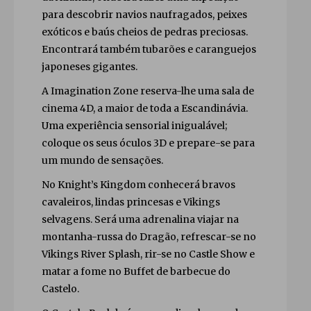
para descobrir navios naufragados, peixes
exóticos e baús cheios de pedras preciosas.
Encontrará também tubarões e caranguejos
japoneses gigantes.
A Imagination Zone reserva-lhe uma sala de
cinema 4D, a maior de toda a Escandinávia.
Uma experiência sensorial inigualável;
coloque os seus óculos 3D e prepare-se para
um mundo de sensações.
No Knight’s Kingdom conhecerá bravos
cavaleiros, lindas princesas e Vikings
selvagens. Será uma adrenalina viajar na
montanha-russa do Dragão, refrescar-se no
Vikings River Splash, rir-se no Castle Show e
matar a fome no Buffet de barbecue do
Castelo.