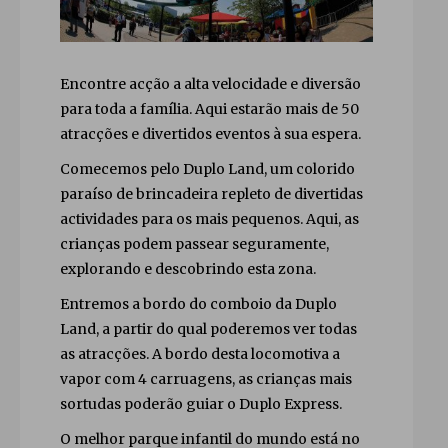
Encontre acção a alta velocidade e diversão
para toda a família. Aqui estarão mais de 50
atracções e divertidos eventos à sua espera.
Comecemos pelo Duplo Land, um colorido
paraíso de brincadeira repleto de divertidas
actividades para os mais pequenos. Aqui, as
crianças podem passear seguramente,
explorando e descobrindo esta zona.
Entremos a bordo do comboio da Duplo
Land, a partir do qual poderemos ver todas
as atracções. A bordo desta locomotiva a
vapor com 4 carruagens, as crianças mais
sortudas poderão guiar o Duplo Express.
O melhor parque infantil do mundo está no