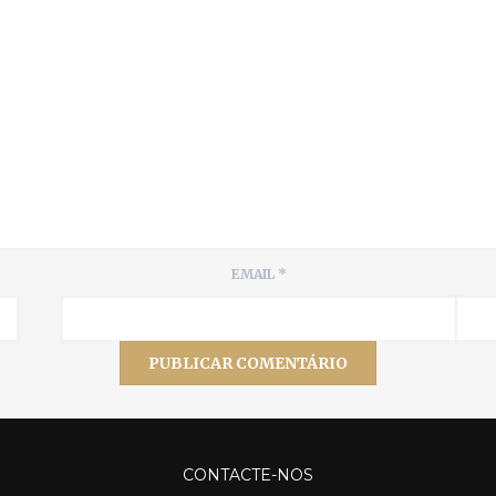
EMAIL
*
CONTACTE-NOS