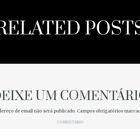
RELATED POST
EIXE UM COMENTÁRI
reço de email não será publicado.
Campos obrigatórios marcad
COMENTÁRIO