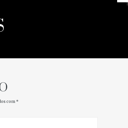
S
O
os com
*