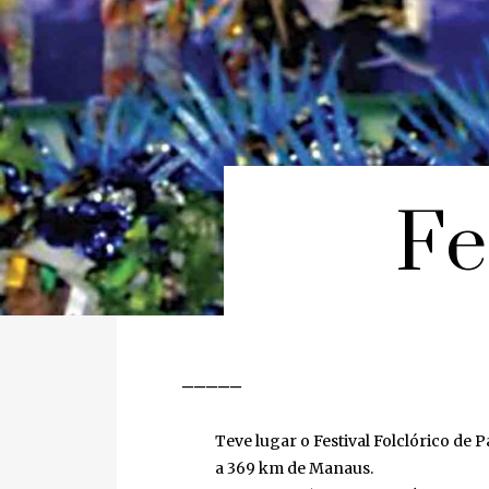
Fe
_____
Teve lugar o Festival Folclórico de Pa
a 369 km de Manaus.