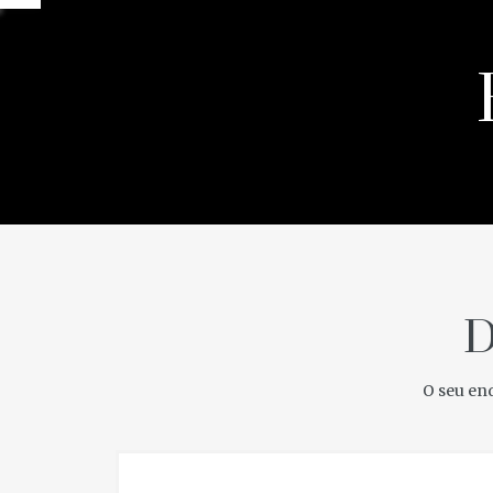
D
O seu ende