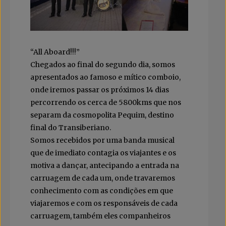
“All Aboard!!!”
Chegados ao final do segundo dia, somos
apresentados ao famoso e mítico comboio,
onde iremos passar os próximos 14 dias
percorrendo os cerca de 5800kms que nos
separam da cosmopolita Pequim, destino
final do Transiberiano.
Somos recebidos por uma banda musical
que de imediato contagia os viajantes e os
motiva a dançar, antecipando a entrada na
carruagem de cada um, onde travaremos
conhecimento com as condições em que
viajaremos e com os responsáveis de cada
carruagem, também eles companheiros