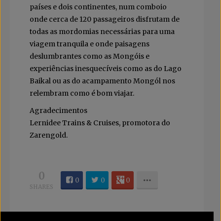
países e dois continentes, num comboio
onde cerca de 120 passageiros disfrutam de
todas as mordomias necessárias para uma
viagem tranquila e onde paisagens
deslumbrantes como as Mongóis e
experiências inesquecíveis como as do Lago
Baikal ou as do acampamento Mongól nos
relembram como é bom viajar.
Agradecimentos
Lernidee Trains & Cruises, promotora do
Zarengold.
0
0
0
0
SHARES