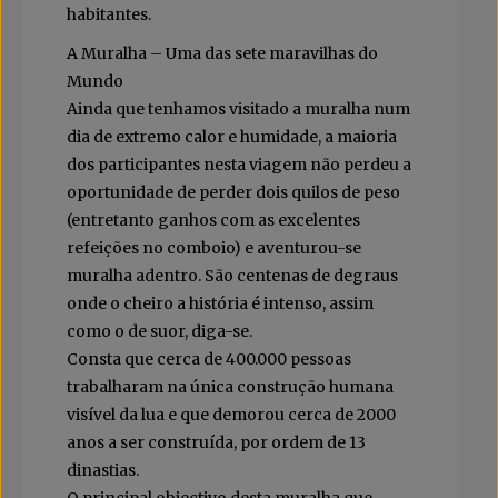
habitantes.
A Muralha – Uma das sete maravilhas do
Mundo
Ainda que tenhamos visitado a muralha num
dia de extremo calor e humidade, a maioria
dos participantes nesta viagem não perdeu a
oportunidade de perder dois quilos de peso
(entretanto ganhos com as excelentes
refeições no comboio) e aventurou-se
muralha adentro. São centenas de degraus
onde o cheiro a história é intenso, assim
como o de suor, diga-se.
Consta que cerca de 400.000 pessoas
trabalharam na única construção humana
visível da lua e que demorou cerca de 2000
anos a ser construída, por ordem de 13
dinastias.