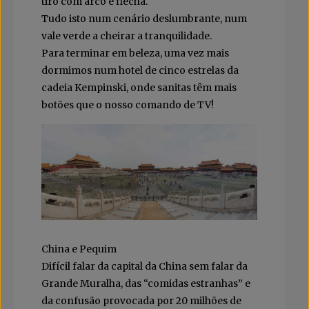
tiro com arco e flecha.
Tudo isto num cenário deslumbrante, num
vale verde a cheirar a tranquilidade.
Para terminar em beleza, uma vez mais
dormimos num hotel de cinco estrelas da
cadeia Kempinski, onde sanitas têm mais
botões que o nosso comando de TV!
China e Pequim
Difícil falar da capital da China sem falar da
Grande Muralha, das “comidas estranhas” e
da confusão provocada por 20 milhões de