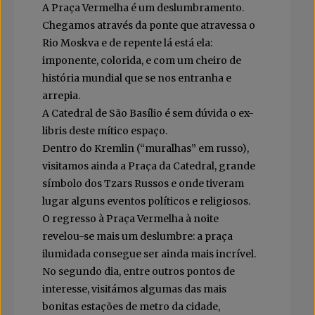
A Praça Vermelha é um deslumbramento.
Chegamos através da ponte que atravessa o
Rio Moskva e de repente lá está ela:
imponente, colorida, e com um cheiro de
história mundial que se nos entranha e
arrepia.
A Catedral de São Basílio é sem dúvida o ex-
libris deste mítico espaço.
Dentro do Kremlin (“muralhas” em russo),
visitamos ainda a Praça da Catedral, grande
símbolo dos Tzars Russos e onde tiveram
lugar alguns eventos políticos e religiosos.
O regresso à Praça Vermelha à noite
revelou-se mais um deslumbre: a praça
ilumidada consegue ser ainda mais incrível.
No segundo dia, entre outros pontos de
interesse, visitámos algumas das mais
bonitas estações de metro da cidade,