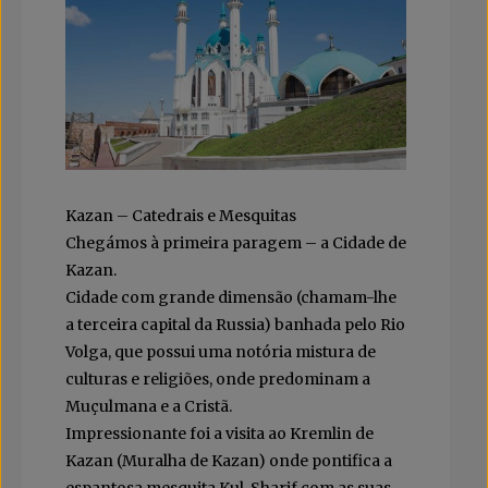
Kazan – Catedrais e Mesquitas
Chegámos à primeira paragem – a Cidade de
Kazan.
Cidade com grande dimensão (chamam-lhe
a terceira capital da Russia) banhada pelo Rio
Volga, que possui uma notória mistura de
culturas e religiões, onde predominam a
Muçulmana e a Cristã.
Impressionante foi a visita ao Kremlin de
Kazan (Muralha de Kazan) onde pontifica a
espantosa mesquita Kul-Sharif com as suas