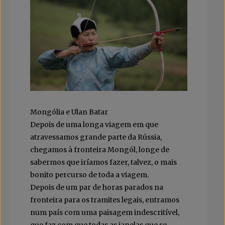
Mongólia e Ulan Batar
Depois de uma longa viagem em que
atravessamos grande parte da Rússia,
chegamos à fronteira Mongól, longe de
sabermos que iríamos fazer, talvez, o mais
bonito percurso de toda a viagem.
Depois de um par de horas parados na
fronteira para os tramites legais, entramos
num país com uma paisagem indescritível,