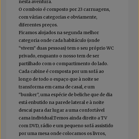
nesta aventura.
O comboio é composto por 23 carruagens,
com várias categorias e obviamente,
diferentes preços.
Ficamos alojados na segunda melhor
categoria onde cada habitáculo (onde
“vivem” duas pessoas) tem o seu próprio WC
privado, enquanto o nosso tem de ser
partilhado com o compartimento do lado.
Cada cabine é composta por um sofá ao
longo de todo o espaço que à noite se
transforma em cama de casal, e um
“bunker”, uma espécie de beliche que de dia
está enbutido na parede lateral e à noite
descai para dar lugar a uma confortável
cama individual.Temos ainda direito a TV
com DVD, rádio e um pequeno sofá assistido
por uma mesa onde colocamos os livros,