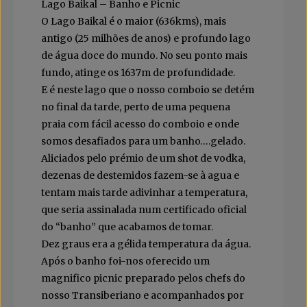
Lago Baikal – Banho e Picnic
O Lago Baikal é o maior (636kms), mais
antigo (25 milhões de anos) e profundo lago
de água doce do mundo. No seu ponto mais
fundo, atinge os 1637m de profundidade.
E é neste lago que o nosso comboio se detém
no final da tarde, perto de uma pequena
praia com fácil acesso do comboio e onde
somos desafiados para um banho….gelado.
Aliciados pelo prémio de um shot de vodka,
dezenas de destemidos fazem-se à agua e
tentam mais tarde adivinhar a temperatura,
que seria assinalada num certificado oficial
do “banho” que acabamos de tomar.
Dez graus era a gélida temperatura da água.
Após o banho foi-nos oferecido um
magnifico picnic preparado pelos chefs do
nosso Transiberiano e acompanhados por