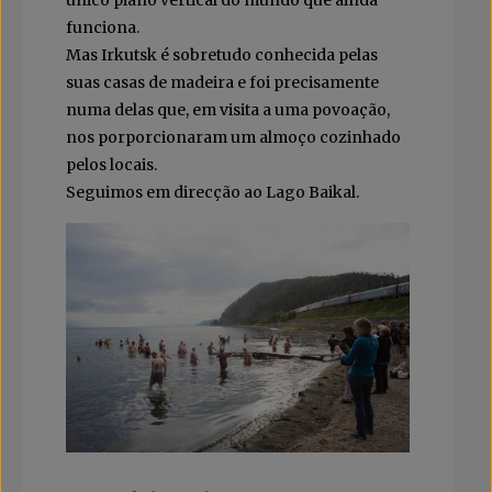
único piano vertical do mundo que ainda
funciona.
Mas Irkutsk é sobretudo conhecida pelas
suas casas de madeira e foi precisamente
numa delas que, em visita a uma povoação,
nos porporcionaram um almoço cozinhado
pelos locais.
Seguimos em direcção ao Lago Baikal.