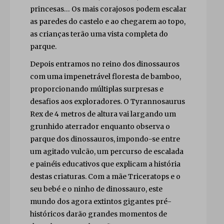
princesas… Os mais corajosos podem escalar
as paredes do castelo e ao chegarem ao topo,
as crianças terão uma vista completa do
parque.
Depois entramos no reino dos dinossauros
com uma impenetrável floresta de bamboo,
proporcionando múltiplas surpresas e
desafios aos exploradores. O Tyrannosaurus
Rex de 4 metros de altura vai largando um
grunhido aterrador enquanto observa o
parque dos dinossauros, impondo-se entre
um agitado vulcão, um percurso de escalada
e painéis educativos que explicam a história
destas criaturas. Com a mãe Triceratops e o
seu bebé e o ninho de dinossauro, este
mundo dos agora extintos gigantes pré-
históricos darão grandes momentos de