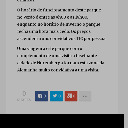
O horário de funcionamento deste parque
no Verão é entre as 9h00 e as 19h00,
enquanto no horário de Inverno o parque
fecha uma hora mais cedo. Os preços
ascendem a uns convidativos 11€ por pessoa.
Uma viagem a este parque com o
complemento de uma visita à fascinante
cidade de Nuremberga tornam esta zona da
Alemanha muito convidativa a uma visita.
0
0
0
0
SHARES