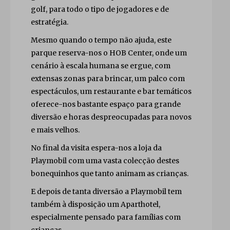
golf, para todo o tipo de jogadores e de
estratégia.
Mesmo quando o tempo não ajuda, este
parque reserva-nos o HOB Center, onde um
cenário à escala humana se ergue, com
extensas zonas para brincar, um palco com
espectáculos, um restaurante e bar temáticos
oferece-nos bastante espaço para grande
diversão e horas despreocupadas para novos
e mais velhos.
No final da visita espera-nos a loja da
Playmobil com uma vasta colecção destes
bonequinhos que tanto animam as crianças.
E depois de tanta diversão a Playmobil tem
também à disposição um Aparthotel,
especialmente pensado para famílias com
crianças.