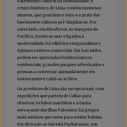
Património Cultural da Humanidade, o
centro histórico de Lima contém faustosos
museus, que guardam o ouro e a prata das
fascinantes culturas pré-hispânicas. Por
outro lado, em Miraflores, às margens do
Pacífico, frente ao mar e ligados à
modernidade, há edifícios vanguardistas e
óptimos centros comerciais. Em San Isidro,
podem ser apreciados bonitos bairros
residenciais, grandes parques arborizados e
pessoas a conversar animadamente em
restaurantes e cafés ao ar livre.
Os arredores de Lima são excepcionais, com
expedições que partem de Callao para
observar os lobos marinhos e a fauna
esvoaçante das ilhas Palomino; há grupos
mais audazes que saem para avistar baleias.
Em direcção ao Sul está Pachacamac, um