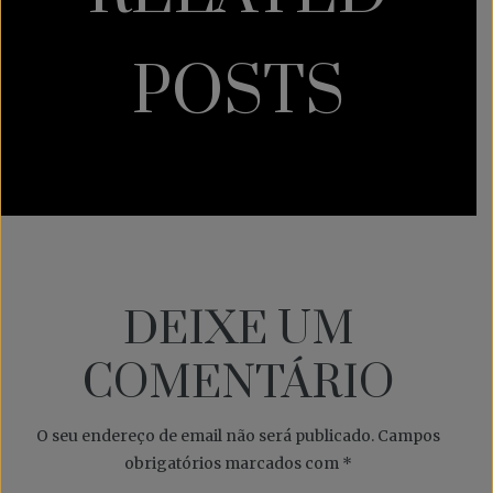
POSTS
DEIXE UM
COMENTÁRIO
O seu endereço de email não será publicado.
Campos
obrigatórios marcados com
*