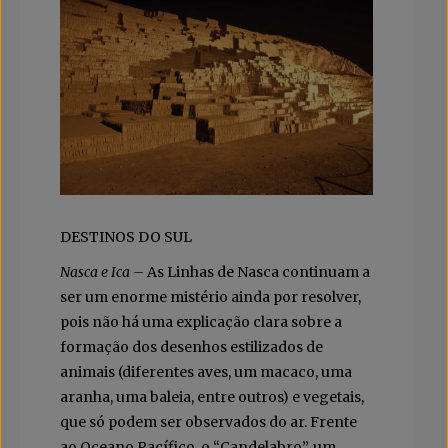
DESTINOS DO SUL
Nasca e Ica –
As Linhas de Nasca continuam a
ser um enorme mistério ainda por resolver,
pois não há uma explicação clara sobre a
formação dos desenhos estilizados de
animais (diferentes aves, um macaco, uma
aranha, uma baleia, entre outros) e vegetais,
que só podem ser observados do ar. Frente
ao Oceano Pacífico, o “Candelabro”, um