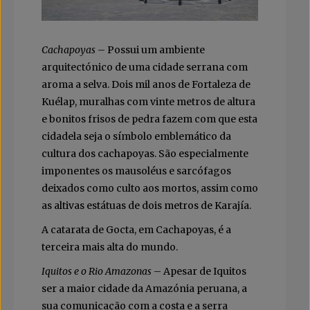
Cachapoyas
– Possui um ambiente
arquitectónico de uma cidade serrana com
aroma a selva. Dois mil anos de Fortaleza de
Kuélap, muralhas com vinte metros de altura
e bonitos frisos de pedra fazem com que esta
cidadela seja o símbolo emblemático da
cultura dos cachapoyas. São especialmente
imponentes os mausoléus e sarcófagos
deixados como culto aos mortos, assim como
as altivas estátuas de dois metros de Karajía.
A catarata de Gocta, em Cachapoyas, é a
terceira mais alta do mundo.
Iquitos e o Rio Amazonas
– Apesar de Iquitos
ser a maior cidade da Amazónia peruana, a
sua comunicação com a costa e a serra