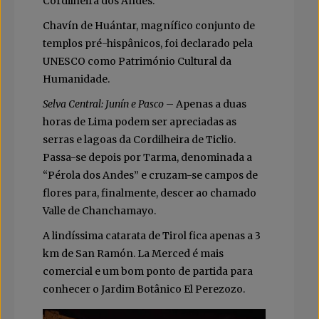
Cordilheira dos Andes.
Chavín de Huántar, magnífico conjunto de
templos pré-hispânicos, foi declarado pela
UNESCO como Património Cultural da
Humanidade.
Selva Central: Junín e Pasco
– Apenas a duas
horas de Lima podem ser apreciadas as
serras e lagoas da Cordilheira de Ticlio.
Passa-se depois por Tarma, denominada a
“Pérola dos Andes” e cruzam-se campos de
flores para, finalmente, descer ao chamado
Valle de Chanchamayo.
A lindíssima catarata de Tirol fica apenas a 3
km de San Ramón. La Merced é mais
comercial e um bom ponto de partida para
conhecer o Jardim Botânico El Perezozo.