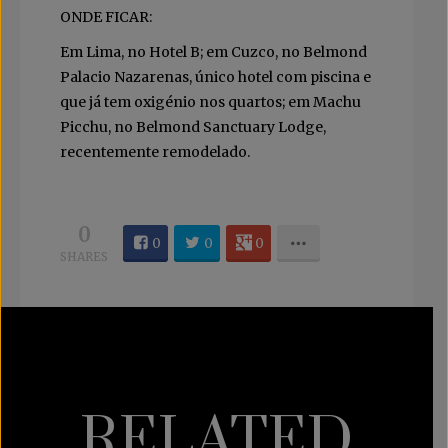
ONDE FICAR:
Em Lima, no Hotel B; em Cuzco, no Belmond
Palacio Nazarenas, único hotel com piscina e
que já tem oxigénio nos quartos; em Machu
Picchu, no Belmond Sanctuary Lodge,
recentemente remodelado.
0
0
0
0
SHARES
RELATED