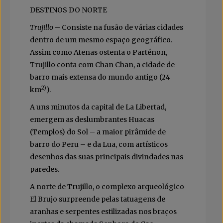
DESTINOS DO NORTE
Trujillo
– Consiste na fusão de várias cidades
dentro de um mesmo espaço geográfico.
Assim como Atenas ostenta o Parténon,
Trujillo conta com Chan Chan, a cidade de
barro mais extensa do mundo antigo (24
2)
km
).
A uns minutos da capital de La Libertad,
emergem as deslumbrantes Huacas
(Templos) do Sol – a maior pirâmide de
barro do Peru – e da Lua, com artísticos
desenhos das suas principais divindades nas
paredes.
A norte de Trujillo, o complexo arqueológico
El Brujo surpreende pelas tatuagens de
aranhas e serpentes estilizadas nos braços