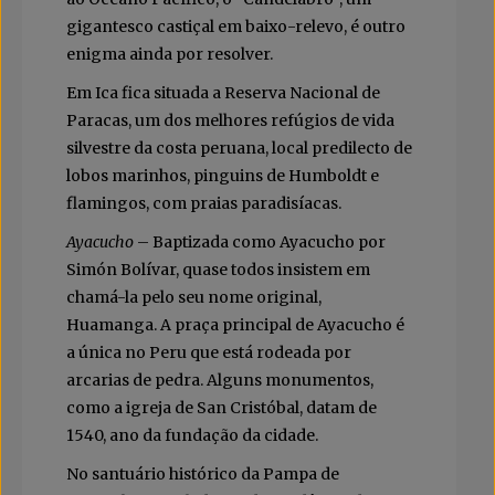
gigantesco castiçal em baixo-relevo, é outro
enigma ainda por resolver.
Em Ica fica situada a Reserva Nacional de
Paracas, um dos melhores refúgios de vida
silvestre da costa peruana, local predilecto de
lobos marinhos, pinguins de Humboldt e
flamingos, com praias paradisíacas.
Ayacucho
– Baptizada como Ayacucho por
Simón Bolívar, quase todos insistem em
chamá-la pelo seu nome original,
Huamanga. A praça principal de Ayacucho é
a única no Peru que está rodeada por
arcarias de pedra. Alguns monumentos,
como a igreja de San Cristóbal, datam de
1540, ano da fundação da cidade.
No santuário histórico da Pampa de