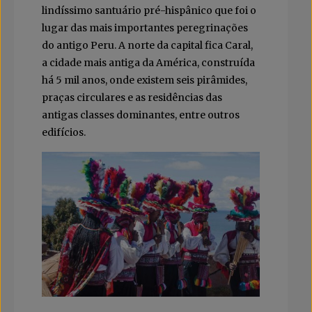
lindíssimo santuário pré-hispânico que foi o
lugar das mais importantes peregrinações
do antigo Peru. A norte da capital fica Caral,
a cidade mais antiga da América, construída
há 5 mil anos, onde existem seis pirâmides,
praças circulares e as residências das
antigas classes dominantes, entre outros
edifícios.