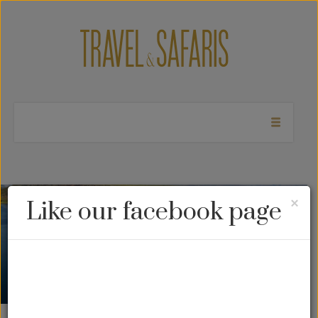
Cl
×
Like our facebook page
Peru