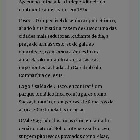
Ayacucho foi selada a independência do
continente americano, em 1824.
Cusco
– O impecável desenho arquitectónico,
aliado à sua história, fazem de Cusco uma das
cidades mais sedutoras. Radiante de dia, a
praça de armas veste-se de gala ao
entardecer, com as suas ténues luzes
amarelas iluminando as arcarias e as
imponentes fachadas da Catedral e da
Companhia de Jesus.
Logo à saída de Cusco, encontrará um
parque temático inca com lugares como
Sacsayhuamán, com pedras até 9 metros de
altura e 350 toneladas de peso.
O Vale Sagrado dos Incas é um encantador
cenário natural. Sob o intenso azul do céu,
surgem pitorescos povoados como Písac,