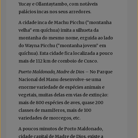
Yucay e Ollantaytambo, com notáveis
palácios incas nos seus arredores.
A cidade inca de Machu Picchu (“montanha
velha” em quíchua) imita a silhueta da
montanha do mesmo nome, erguida ao lado
do Wayna Picchu (“montanha jovem” em
quíchua). Esta cidade fica localizada a pouco
mais de 112 km de comboio de Cusco.
Puerto Maldonado, Madre de Dios –
No Parque
Nacional del Manu desenvolve-se uma
enorme variedade de espécies animais e
vegetais, muitas delas em vias de extinção:
mais de 800 espécies de aves, quase 200
classes de mamíferos, mais de 100
variedades de morcegos, etc.
A poucos minutos de Porto Maldonado,
cidade capital de Madre de Dios, existe a