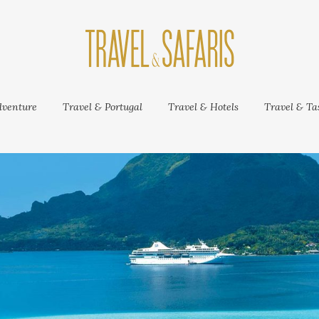
venture
Travel & Portugal
Travel & Hotels
Travel & Tas
Like our facebook page