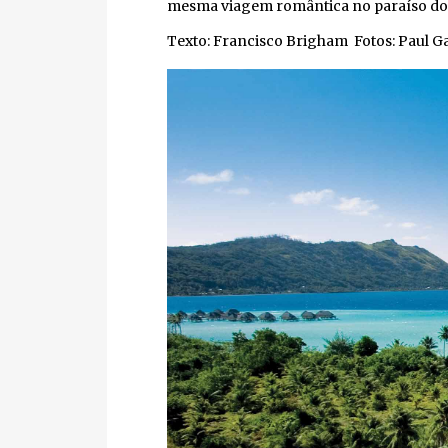
mesma viagem romântica no paraíso do Tah
Texto: Francisco Brigham Fotos: Paul Ga