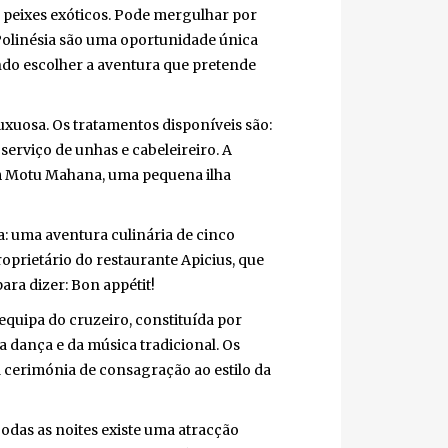
 peixes exóticos. Pode mergulhar por
linésia são uma oportunidade única
endo escolher a aventura que pretende
xuosa. Os tratamentos disponíveis são:
erviço de unhas e cabeleireiro. A
m Motu Mahana, uma pequena ilha
 uma aventura culinária de cinco
rietário do restaurante Apicius, que
ra dizer: Bon appétit!
quipa do cruzeiro, constituída por
 dança e da música tradicional. Os
erimónia de consagração ao estilo da
das as noites existe uma atracção