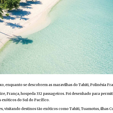
, enquanto se descobrem as maravilhas do Tahiti, Polinésia Fran
e, França, hospeda 332 passageiros. Foi desenhado para permitir
exóticos do Sul do Pacífico.
es, visitando destinos tão exóticos como Tahiti, Tuamotus, ilhas 