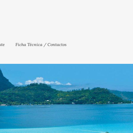
te
Ficha Técnica / Contactos
Close
×