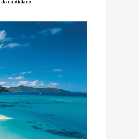
do quotidiano.