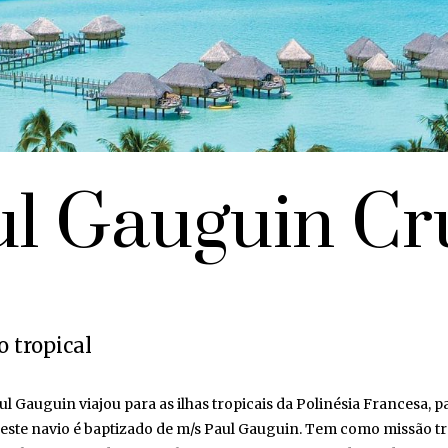
l Gauguin Cru
 tropical
l Gauguin viajou para as ilhas tropicais da Polinésia Francesa, pa
, este navio é baptizado de m/s Paul Gauguin. Tem como missão tr