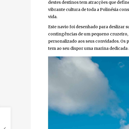
destes destinos tem atracções que definem 
vibrante cultura de toda a Polinésia cons
vida.
Este navio foi desenhado para deslizar su
contingências de um pequeno cruzeiro, t
personalizado aos seus convidados. Os pa
tem ao seu dispor uma marina dedicada ao