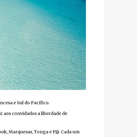
cesa e Sul do Pacífico.
 aos convidados a liberdade de
Cook, Marquesas, Tonga e Fiji. Cada um