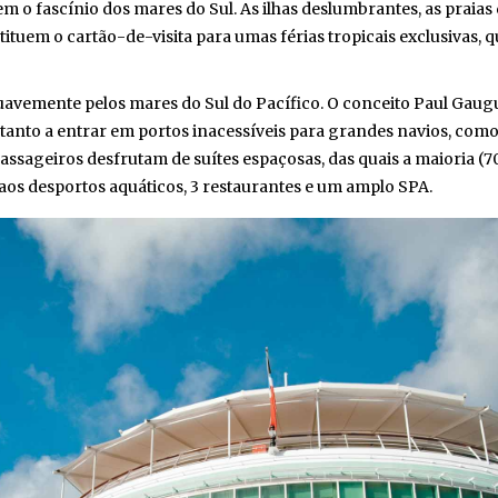
o fascínio dos mares do Sul. As ilhas deslumbrantes, as praias de
tituem o cartão-de-visita para umas férias tropicais exclusivas,
avemente pelos mares do Sul do Pacífico. O conceito Paul Gauguin
anto a entrar em portos inacessíveis para grandes navios, como 
ssageiros desfrutam de suítes espaçosas, das quais a maioria (70
s desportos aquáticos, 3 restaurantes e um amplo SPA.