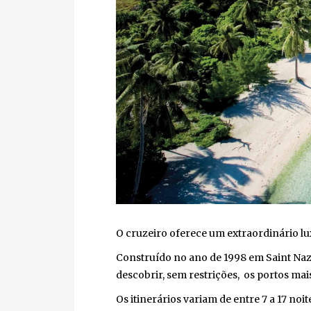
O cruzeiro oferece um extraordinário luxo
Construído no ano de 1998 em Saint Nazir
descobrir, sem restrições, os portos mais 
Os itinerários variam de entre 7 a 17 noit