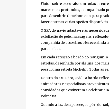
Flutue sobre os corais com todas as core
mares mais profundos, acompanhado por 
para descobrir. O melhor sítio para pratic
fazer entre as várias opções disponíveis.
O SPA do navio adapta-se às necessidades
exfoliação de pele, massagens, reflexologi
companhia de cruzeiros oferece ainda u
paradisíaca.
Em cada refeição a bordo do Gauguin, o a
estrelas, desenhada por alguns dos mais 
possui uma estrela Michelin. Todas as refe
Dentro do cruzeiro, a vida a bordo reflec
animadores e especialistas provenientes d
convidados que estiverem a celebrar o 
Polinésia.
Quando a luz desaparece, ao pôr-do-sol,