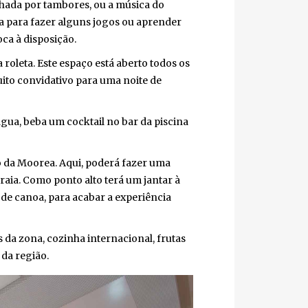
ada por tambores, ou a música do
a para fazer alguns jogos ou aprender
a à disposição.
oleta. Este espaço está aberto todos os
to convidativo para uma noite de
gua, beba um cocktail no bar da piscina
 da Moorea. Aqui, poderá fazer uma
ia. Como ponto alto terá um jantar à
e canoa, para acabar a experiência
da zona, cozinha internacional, frutas
a região.