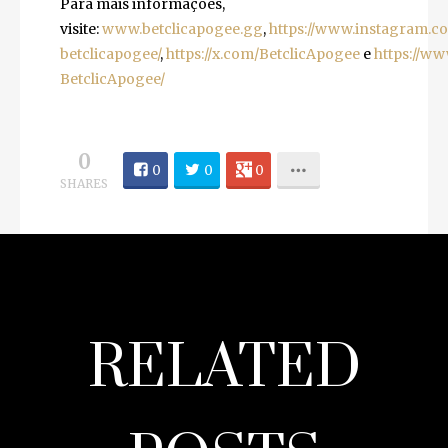
Para mais informações,
visite:
www.betclicapogee.gg
,
https://www.instagram.c
betclicapogee/
,
https://x.com/BetclicApogee
e
https://w
BetclicApogee/
0
0
0
0
SHARES
RELATED