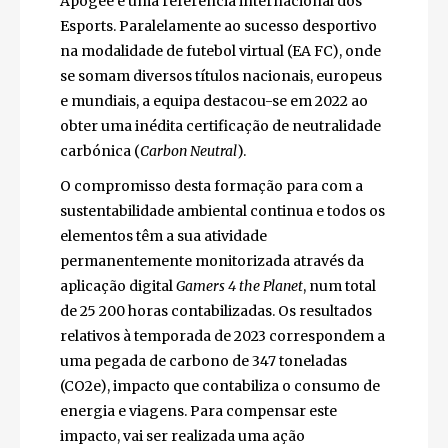
Apogee é uma referência internacional dos
Esports. Paralelamente ao sucesso desportivo
na modalidade de futebol virtual (EA FC), onde
se somam diversos títulos nacionais, europeus
e mundiais, a equipa destacou-se em 2022 ao
obter uma inédita certificação de neutralidade
carbónica (
Carbon Neutral
).
O compromisso desta formação para com a
sustentabilidade ambiental continua e todos os
elementos têm a sua atividade
permanentemente monitorizada através da
aplicação digital
Gamers 4 the Planet
, num total
de 25 200 horas contabilizadas. Os resultados
relativos à temporada de 2023 correspondem a
uma pegada de carbono de 347 toneladas
(CO2e), impacto que contabiliza o consumo de
energia e viagens. Para compensar este
impacto, vai ser realizada uma ação