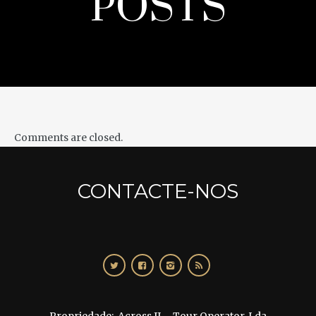
POSTS
Comments are closed.
CONTACTE-NOS
Propriedade: Across II – Tour Operator, Lda