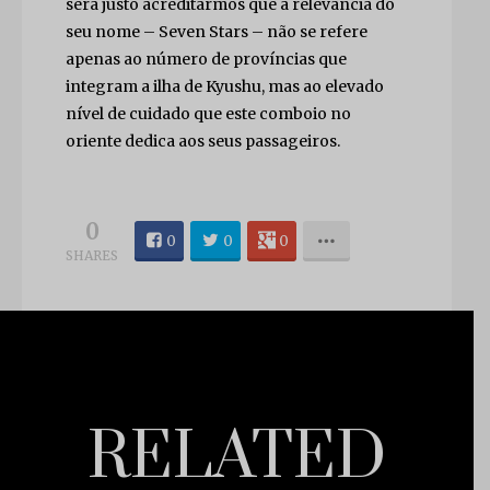
será justo acreditarmos que a relevância do
seu nome – Seven Stars – não se refere
apenas ao número de províncias que
integram a ilha de Kyushu, mas ao elevado
nível de cuidado que este comboio no
oriente dedica aos seus passageiros.
0
0
0
0
SHARES
RELATED