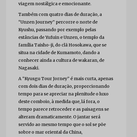
viagem nostálgica e emocionante.
Também com quatro dias de duração, a
“Unzen Journey” percorre o norte de
Kyushu, passando por exemplo pelas
estâncias de Yufuin e Unzen, o templo da
família Taisho-ji, do clã Hosokawa, que se
situa na cidade de Kumamoto, dando a
conhecer ainda a cultura de wakaran, de
Nagasaki.
A “Kyusgu Tour Jorney” é mais curta, apenas
com dois dias de duração, proporcionando
tempo para se apreciar na plenitude o luxo
deste comboio, à medida que, lá fora, o
tempo parece retroceder e as paisagens se
alteram dramaticamente. O jantar será
servido ao mesmo tempo que o sol se põe
sobre o mar oriental da China,