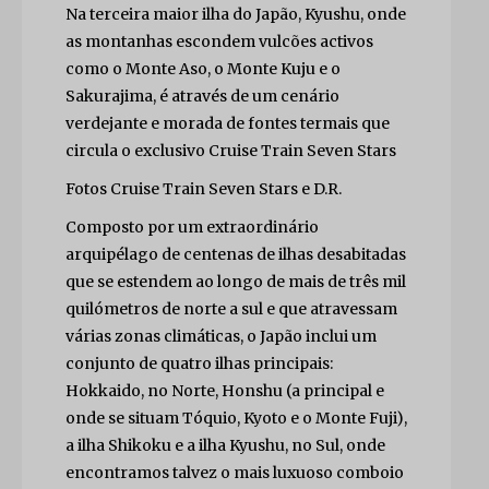
Na terceira maior ilha do Japão, Kyushu, onde
as montanhas escondem vulcões activos
como o Monte Aso, o Monte Kuju e o
Sakurajima, é através de um cenário
verdejante e morada de fontes termais que
circula o exclusivo Cruise Train Seven Stars
Fotos Cruise Train Seven Stars e D.R.
Composto por um extraordinário
arquipélago de centenas de ilhas desabitadas
que se estendem ao longo de mais de três mil
Close
quilómetros de norte a sul e que atravessam
várias zonas climáticas, o Japão inclui um
conjunto de quatro ilhas principais:
Hokkaido, no Norte, Honshu (a principal e
onde se situam Tóquio, Kyoto e o Monte Fuji),
a ilha Shikoku e a ilha Kyushu, no Sul, onde
encontramos talvez o mais luxuoso comboio