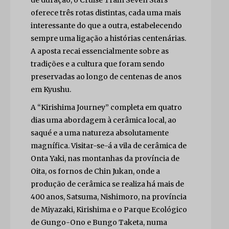
oferece três rotas distintas, cada uma mais
interessante do que a outra, estabelecendo
sempre uma ligação a histórias centenárias.
A aposta recai essencialmente sobre as
tradições e a cultura que foram sendo
preservadas ao longo de centenas de anos
em Kyushu.
A “Kirishima Journey” completa em quatro
dias uma abordagem à cerâmica local, ao
saqué e a uma natureza absolutamente
magnífica. Visitar-se-á a vila de cerâmica de
Onta Yaki, nas montanhas da província de
Oita, os fornos de Chin Jukan, onde a
produção de cerâmica se realiza há mais de
400 anos, Satsuma, Nishimoro, na província
de Miyazaki, Kirishima e o Parque Ecológico
de Gungo-Ono e Bungo Taketa, numa