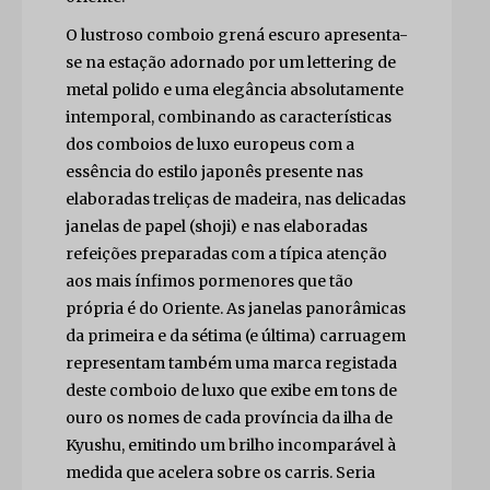
O lustroso comboio grená escuro apresenta-
se na estação adornado por um lettering de
metal polido e uma elegância absolutamente
intemporal, combinando as características
dos comboios de luxo europeus com a
essência do estilo japonês presente nas
elaboradas treliças de madeira, nas delicadas
janelas de papel (shoji) e nas elaboradas
refeições preparadas com a típica atenção
aos mais ínfimos pormenores que tão
própria é do Oriente. As janelas panorâmicas
da primeira e da sétima (e última) carruagem
representam também uma marca registada
deste comboio de luxo que exibe em tons de
ouro os nomes de cada província da ilha de
Kyushu, emitindo um brilho incomparável à
medida que acelera sobre os carris. Seria