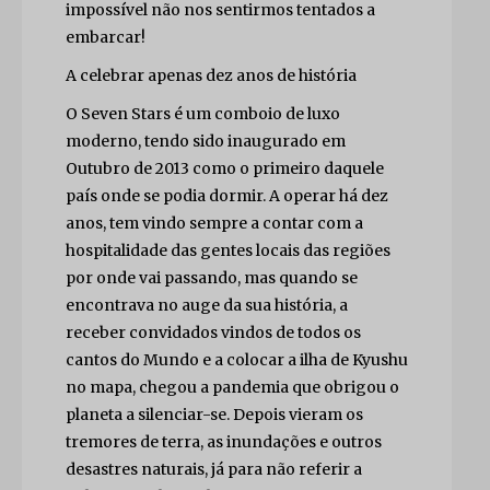
impossível não nos sentirmos tentados a
embarcar!
A celebrar apenas dez anos de história
O Seven Stars é um comboio de luxo
moderno, tendo sido inaugurado em
Outubro de 2013 como o primeiro daquele
país onde se podia dormir. A operar há dez
anos, tem vindo sempre a contar com a
hospitalidade das gentes locais das regiões
por onde vai passando, mas quando se
encontrava no auge da sua história, a
receber convidados vindos de todos os
cantos do Mundo e a colocar a ilha de Kyushu
no mapa, chegou a pandemia que obrigou o
planeta a silenciar-se. Depois vieram os
tremores de terra, as inundações e outros
desastres naturais, já para não referir a