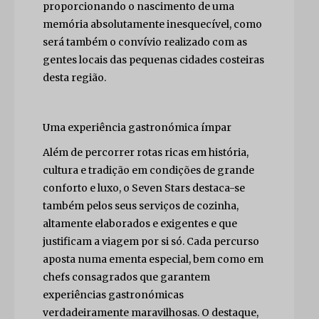
proporcionando o nascimento de uma
memória absolutamente inesquecível, como
será também o convívio realizado com as
gentes locais das pequenas cidades costeiras
desta região.
Uma experiência gastronómica ímpar
Além de percorrer rotas ricas em história,
cultura e tradição em condições de grande
conforto e luxo, o Seven Stars destaca-se
também pelos seus serviços de cozinha,
altamente elaborados e exigentes e que
justificam a viagem por si só. Cada percurso
aposta numa ementa especial, bem como em
chefs consagrados que garantem
experiências gastronómicas
verdadeiramente maravilhosas. O destaque,