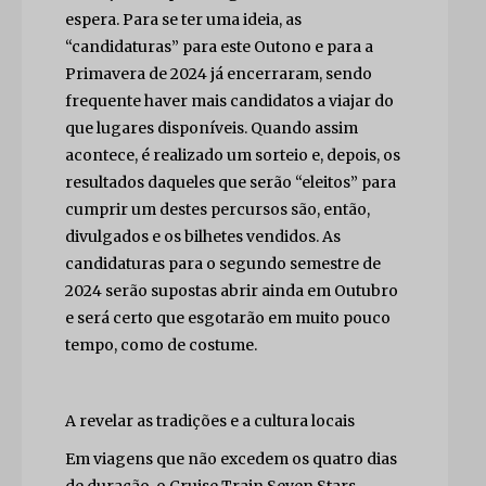
espera. Para se ter uma ideia, as
“candidaturas” para este Outono e para a
Primavera de 2024 já encerraram, sendo
frequente haver mais candidatos a viajar do
que lugares disponíveis. Quando assim
acontece, é realizado um sorteio e, depois, os
resultados daqueles que serão “eleitos” para
cumprir um destes percursos são, então,
divulgados e os bilhetes vendidos. As
candidaturas para o segundo semestre de
2024 serão supostas abrir ainda em Outubro
e será certo que esgotarão em muito pouco
tempo, como de costume.
A revelar as tradições e a cultura locais
Em viagens que não excedem os quatro dias
de duração, o Cruise Train Seven Stars