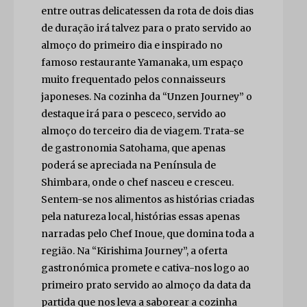
entre outras delicatessen da rota de dois dias
de duração irá talvez para o prato servido ao
almoço do primeiro dia e inspirado no
famoso restaurante Yamanaka, um espaço
muito frequentado pelos connaisseurs
japoneses. Na cozinha da “Unzen Journey” o
destaque irá para o pesceco, servido ao
almoço do terceiro dia de viagem. Trata-se
de gastronomia Satohama, que apenas
poderá se apreciada na Península de
Shimbara, onde o chef nasceu e cresceu.
Sentem-se nos alimentos as histórias criadas
pela natureza local, histórias essas apenas
narradas pelo Chef Inoue, que domina toda a
região. Na “Kirishima Journey”, a oferta
gastronómica promete e cativa-nos logo ao
primeiro prato servido ao almoço da data da
partida que nos leva a saborear a cozinha