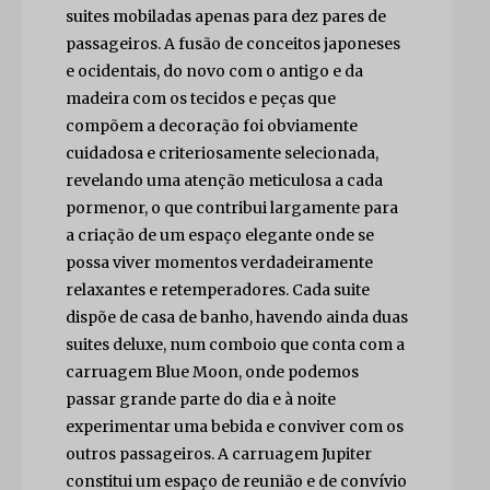
suites mobiladas apenas para dez pares de
passageiros. A fusão de conceitos japoneses
e ocidentais, do novo com o antigo e da
madeira com os tecidos e peças que
compõem a decoração foi obviamente
cuidadosa e criteriosamente selecionada,
revelando uma atenção meticulosa a cada
pormenor, o que contribui largamente para
a criação de um espaço elegante onde se
possa viver momentos verdadeiramente
relaxantes e retemperadores. Cada suite
dispõe de casa de banho, havendo ainda duas
suites deluxe, num comboio que conta com a
carruagem Blue Moon, onde podemos
passar grande parte do dia e à noite
experimentar uma bebida e conviver com os
outros passageiros. A carruagem Jupiter
constitui um espaço de reunião e de convívio