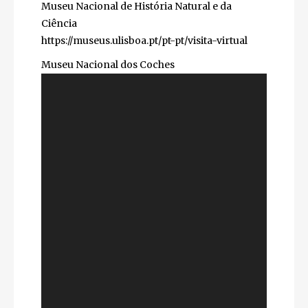
Museu Nacional de História Natural e da
Ciência
https://museus.ulisboa.pt/pt-pt/visita-virtual
Museu Nacional dos Coches