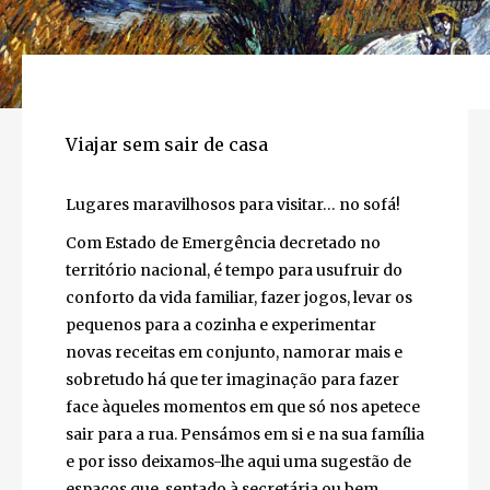
Viajar sem sair de casa
Lugares maravilhosos para visitar… no sofá!
Com Estado de Emergência decretado no
território nacional, é tempo para usufruir do
conforto da vida familiar, fazer jogos, levar os
pequenos para a cozinha e experimentar
novas receitas em conjunto, namorar mais e
sobretudo há que ter imaginação para fazer
face àqueles momentos em que só nos apetece
sair para a rua. Pensámos em si e na sua família
e por isso deixamos-lhe aqui uma sugestão de
espaços que, sentado à secretária ou bem