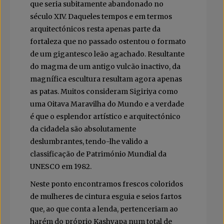
que seria subitamente abandonado no
século XIV. Daqueles tempos e em termos
arquitectónicos resta apenas parte da
fortaleza que no passado ostentou o formato
de um gigantesco leão agachado. Resultante
do magma de um antigo vulcão inactivo, da
magnífica escultura resultam agora apenas
as patas. Muitos consideram Sigiriya como
uma Oitava Maravilha do Mundo e a verdade
é que o esplendor artístico e arquitectónico
da cidadela são absolutamente
deslumbrantes, tendo-lhe valido a
classificação de Património Mundial da
UNESCO em 1982.
Neste ponto encontramos frescos coloridos
de mulheres de cintura esguia e seios fartos
que, ao que conta a lenda, pertenceriam ao
harém do próprio Kashyapa num total de