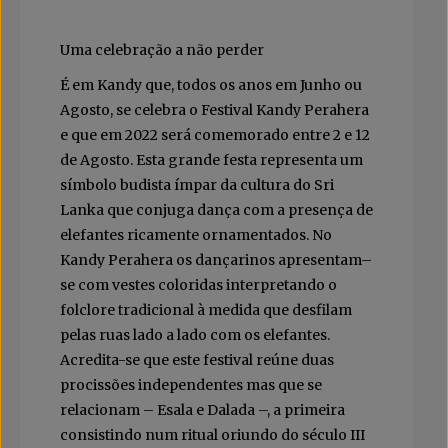
Uma celebração a não perder
É em Kandy que, todos os anos em Junho ou
Agosto, se celebra o Festival Kandy Perahera
e que em 2022 será comemorado entre 2 e 12
de Agosto. Esta grande festa representa um
símbolo budista ímpar da cultura do Sri
Lanka que conjuga dança com a presença de
elefantes ricamente ornamentados. No
Kandy Perahera os dançarinos apresentam–
se com vestes coloridas interpretando o
folclore tradicional à medida que desfilam
pelas ruas lado a lado com os elefantes.
Acredita-se que este festival reúne duas
procissões independentes mas que se
relacionam – Esala e Dalada –, a primeira
consistindo num ritual oriundo do século III