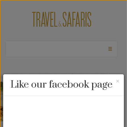
Cl
×
Like our facebook page
Sri Lanka