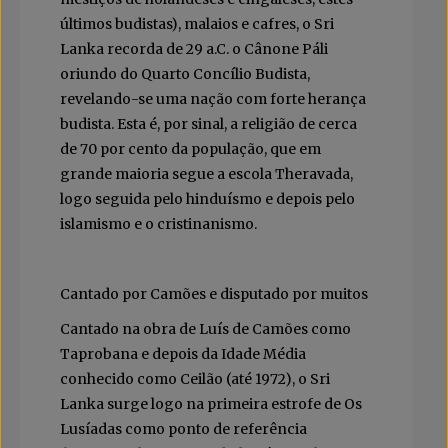
últimos budistas), malaios e cafres, o Sri
Lanka recorda de 29 a.C. o Cânone Páli
oriundo do Quarto Concílio Budista,
revelando-se uma nação com forte herança
budista. Esta é, por sinal, a religião de cerca
de 70 por cento da população, que em
grande maioria segue a escola Theravada,
logo seguida pelo hinduísmo e depois pelo
islamismo e o cristinanismo.
Cantado por Camões e disputado por muitos
Cantado na obra de Luís de Camões como
Taprobana e depois da Idade Média
conhecido como Ceilão (até 1972), o Sri
Lanka surge logo na primeira estrofe de Os
Lusíadas como ponto de referência