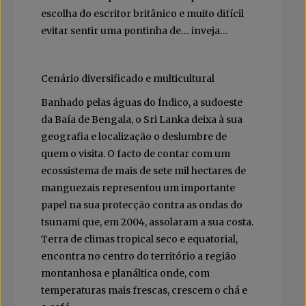
escolha do escritor britânico e muito difícil
evitar sentir uma pontinha de… inveja…
Cenário diversificado e multicultural
Banhado pelas águas do Índico, a sudoeste
da Baía de Bengala, o Sri Lanka deixa à sua
geografia e localização o deslumbre de
quem o visita. O facto de contar com um
ecossistema de mais de sete mil hectares de
manguezais representou um importante
papel na sua protecção contra as ondas do
tsunami que, em 2004, assolaram a sua costa.
Terra de climas tropical seco e equatorial,
encontra no centro do território a região
montanhosa e planáltica onde, com
temperaturas mais frescas, crescem o chá e