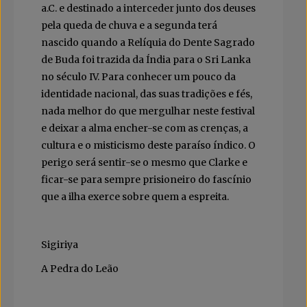
a.C. e destinado a interceder junto dos deuses
pela queda de chuva e a segunda terá
nascido quando a Relíquia do Dente Sagrado
de Buda foi trazida da Índia para o Sri Lanka
no século IV. Para conhecer um pouco da
identidade nacional, das suas tradições e fés,
nada melhor do que mergulhar neste festival
e deixar a alma encher-se com as crenças, a
cultura e o misticismo deste paraíso índico. O
perigo será sentir-se o mesmo que Clarke e
ficar-se para sempre prisioneiro do fascínio
que a ilha exerce sobre quem a espreita.
Sigiriya
A Pedra do Leão