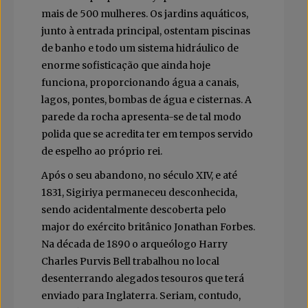
mais de 500 mulheres. Os jardins aquáticos,
junto à entrada principal, ostentam piscinas
de banho e todo um sistema hidráulico de
enorme sofisticação que ainda hoje
funciona, proporcionando água a canais,
lagos, pontes, bombas de água e cisternas. A
parede da rocha apresenta-se de tal modo
polida que se acredita ter em tempos servido
de espelho ao próprio rei.
Após o seu abandono, no século XIV, e até
1831, Sigiriya permaneceu desconhecida,
sendo acidentalmente descoberta pelo
major do exército britânico Jonathan Forbes.
Na década de 1890 o arqueólogo Harry
Charles Purvis Bell trabalhou no local
desenterrando alegados tesouros que terá
enviado para Inglaterra. Seriam, contudo,