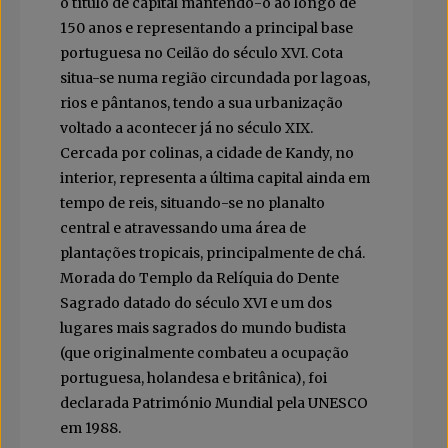
o título de capital mantendo-o ao longo de
150 anos e representando a principal base
portuguesa no Ceilão do século XVI. Cota
situa-se numa região circundada por lagoas,
rios e pântanos, tendo a sua urbanização
voltado a acontecer já no século XIX.
Cercada por colinas, a cidade de Kandy, no
interior, representa a última capital ainda em
tempo de reis, situando-se no planalto
central e atravessando uma área de
plantações tropicais, principalmente de chá.
Morada do Templo da Relíquia do Dente
Sagrado datado do século XVI e um dos
lugares mais sagrados do mundo budista
(que originalmente combateu a ocupação
portuguesa, holandesa e britânica), foi
declarada Património Mundial pela UNESCO
em 1988.