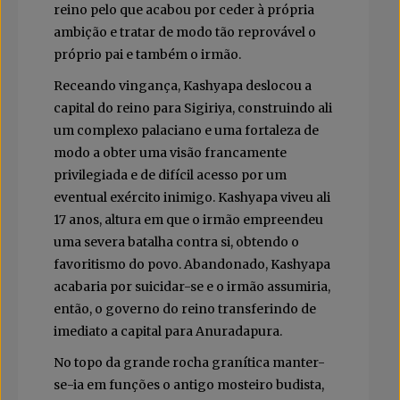
reino pelo que acabou por ceder à própria
ambição e tratar de modo tão reprovável o
próprio pai e também o irmão.
Receando vingança, Kashyapa deslocou a
capital do reino para Sigiriya, construindo ali
um complexo palaciano e uma fortaleza de
modo a obter uma visão francamente
privilegiada e de difícil acesso por um
eventual exército inimigo. Kashyapa viveu ali
17 anos, altura em que o irmão empreendeu
uma severa batalha contra si, obtendo o
favoritismo do povo. Abandonado, Kashyapa
acabaria por suicidar-se e o irmão assumiria,
então, o governo do reino transferindo de
imediato a capital para Anuradapura.
No topo da grande rocha granítica manter-
se-ia em funções o antigo mosteiro budista,