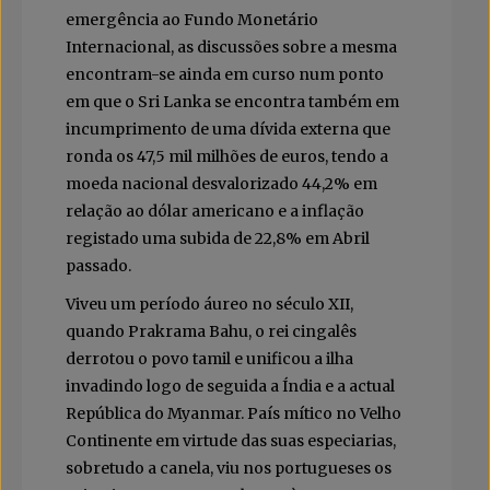
emergência ao Fundo Monetário
Internacional, as discussões sobre a mesma
encontram-se ainda em curso num ponto
em que o Sri Lanka se encontra também em
incumprimento de uma dívida externa que
ronda os 47,5 mil milhões de euros, tendo a
moeda nacional desvalorizado 44,2% em
relação ao dólar americano e a inflação
registado uma subida de 22,8% em Abril
passado.
Viveu um período áureo no século XII,
quando Prakrama Bahu, o rei cingalês
derrotou o povo tamil e unificou a ilha
invadindo logo de seguida a Índia e a actual
República do Myanmar. País mítico no Velho
Continente em virtude das suas especiarias,
sobretudo a canela, viu nos portugueses os