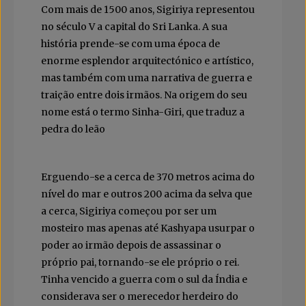
Com mais de 1500 anos, Sigiriya representou
no século V a capital do Sri Lanka. A sua
história prende-se com uma época de
enorme esplendor arquitectónico e artístico,
mas também com uma narrativa de guerra e
traição entre dois irmãos. Na origem do seu
nome está o termo Sinha-Giri, que traduz a
pedra do leão
Erguendo-se a cerca de 370 metros acima do
nível do mar e outros 200 acima da selva que
a cerca, Sigiriya começou por ser um
mosteiro mas apenas até Kashyapa usurpar o
poder ao irmão depois de assassinar o
próprio pai, tornando-se ele próprio o rei.
Tinha vencido a guerra com o sul da Índia e
considerava ser o merecedor herdeiro do