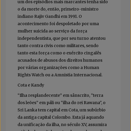
um dos episódios mais marcantes tenha sido
o da morte do, então, primeiro-ministro
indiano Rajiv Gandhi em 1991. O
acontecimento foi despoletado por uma
mulher suicida ao serviço da força
independentista, que por seu turno atentou
tanto contra civis como militares, sendo
tanto esta força como o exército cingalês
acusados de abusos dos direitos humanos
por várias organizações como a Human
Rights Watch ou a Amnistia Internacional.
Cota e Kandy
“Ilha resplandecente” em sânscrito, “terra
dos leões” em páli ou “ilha do rei Rawana”, o
Sri Lanka tem capital em Cota, um subúrbio
da antiga capital Colombo. Esta já aquando
da unificação da ilha, no século XV, assumira