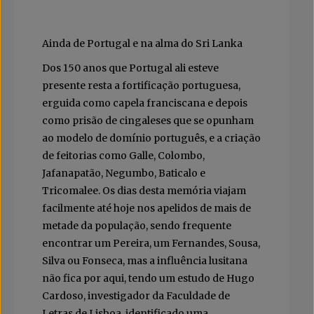
Ainda de Portugal e na alma do Sri Lanka
Dos 150 anos que Portugal ali esteve
presente resta a fortificação portuguesa,
erguida como capela franciscana e depois
como prisão de cingaleses que se opunham
ao modelo de domínio português, e a criação
de feitorias como Galle, Colombo,
Jafanapatão, Negumbo, Baticalo e
Tricomalee. Os dias desta memória viajam
facilmente até hoje nos apelidos de mais de
metade da população, sendo frequente
encontrar um Pereira, um Fernandes, Sousa,
Silva ou Fonseca, mas a influência lusitana
não fica por aqui, tendo um estudo de Hugo
Cardoso, investigador da Faculdade de
Letras de Lisboa, identificado uma