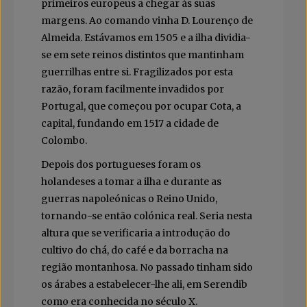
primeiros europeus a chegar às suas
margens. Ao comando vinha D. Lourenço de
Almeida. Estávamos em 1505 e a ilha dividia-
se em sete reinos distintos que mantinham
guerrilhas entre si. Fragilizados por esta
razão, foram facilmente invadidos por
Portugal, que começou por ocupar Cota, a
capital, fundando em 1517 a cidade de
Colombo.
Depois dos portugueses foram os
holandeses a tomar a ilha e durante as
guerras napoleónicas o Reino Unido,
tornando-se então colónica real. Seria nesta
altura que se verificaria a introdução do
cultivo do chá, do café e da borracha na
região montanhosa. No passado tinham sido
os árabes a estabelecer-lhe ali, em Serendib
como era conhecida no século X.