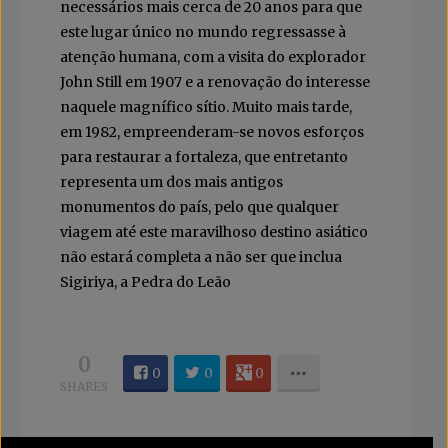
necessários mais cerca de 20 anos para que
este lugar único no mundo regressasse à
atenção humana, com a visita do explorador
John Still em 1907 e a renovação do interesse
naquele magnífico sítio. Muito mais tarde,
em 1982, empreenderam-se novos esforços
para restaurar a fortaleza, que entretanto
representa um dos mais antigos
monumentos do país, pelo que qualquer
viagem até este maravilhoso destino asiático
não estará completa a não ser que inclua
Sigiriya, a Pedra do Leão
0
0
0
0
SHARES