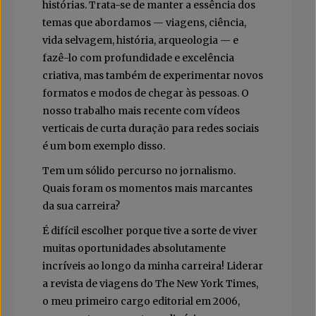
histórias. Trata-se de manter a essência dos
temas que abordamos — viagens, ciência,
vida selvagem, história, arqueologia — e
fazê-lo com profundidade e excelência
criativa, mas também de experimentar novos
formatos e modos de chegar às pessoas. O
nosso trabalho mais recente com vídeos
verticais de curta duração para redes sociais
é um bom exemplo disso.
Tem um sólido percurso no jornalismo.
Quais foram os momentos mais marcantes
da sua carreira?
É difícil escolher porque tive a sorte de viver
muitas oportunidades absolutamente
incríveis ao longo da minha carreira! Liderar
a revista de viagens do The New York Times,
o meu primeiro cargo editorial em 2006,