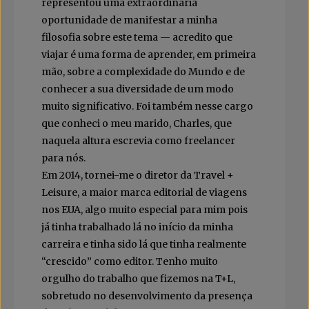
representou uma extraordinária
oportunidade de manifestar a minha
filosofia sobre este tema — acredito que
viajar é uma forma de aprender, em primeira
mão, sobre a complexidade do Mundo e de
conhecer a sua diversidade de um modo
muito significativo. Foi também nesse cargo
que conheci o meu marido, Charles, que
naquela altura escrevia como freelancer
para nós.
Em 2014, tornei-me o diretor da Travel +
Leisure, a maior marca editorial de viagens
nos EUA, algo muito especial para mim pois
já tinha trabalhado lá no início da minha
carreira e tinha sido lá que tinha realmente
“crescido” como editor. Tenho muito
orgulho do trabalho que fizemos na T+L,
sobretudo no desenvolvimento da presença