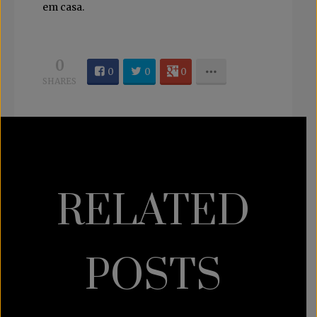
em casa.
0
0
0
0
SHARES
RELATED
POSTS