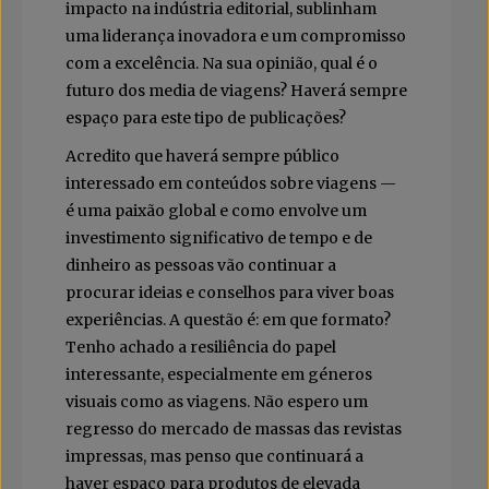
impacto na indústria editorial, sublinham
uma liderança inovadora e um compromisso
com a excelência. Na sua opinião, qual é o
futuro dos media de viagens? Haverá sempre
espaço para este tipo de publicações?
Acredito que haverá sempre público
interessado em conteúdos sobre viagens —
é uma paixão global e como envolve um
investimento significativo de tempo e de
dinheiro as pessoas vão continuar a
procurar ideias e conselhos para viver boas
experiências. A questão é: em que formato?
Tenho achado a resiliência do papel
interessante, especialmente em géneros
visuais como as viagens. Não espero um
regresso do mercado de massas das revistas
impressas, mas penso que continuará a
haver espaço para produtos de elevada