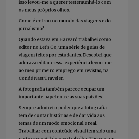
isso levou-me a querer testemunhá-lo com
os meus próprios olhos.
Como é entrou no mundo das viagens e do
jornalismo?
Quando estava em Harvard trabalhei como
editor no Let’s Go, uma série de guias de
viagem feitos por estudantes. Descobri que
adorava editar e essa experiência levou-me
ao meu primeiro emprego em revistas, na
Condé Nast Traveler.
A fotografia também parece ocupar um
importante papel entre as suas paixões…
Sempre admirei o poder que a fotografia
tem de contar histórias e de dar vida aos
temas de um modo emocional e real.
Trabalhar com conteúdo visual tem sido uma
parte essencial do meu trabalho. Não sou um