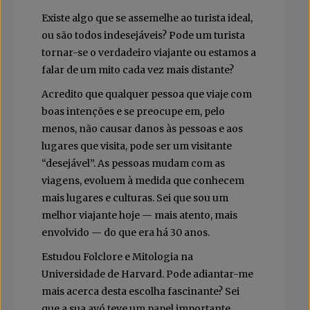
Existe algo que se assemelhe ao turista ideal,
ou são todos indesejáveis? Pode um turista
tornar-se o verdadeiro viajante ou estamos a
falar de um mito cada vez mais distante?
Acredito que qualquer pessoa que viaje com
boas intenções e se preocupe em, pelo
menos, não causar danos às pessoas e aos
lugares que visita, pode ser um visitante
“desejável”. As pessoas mudam com as
viagens, evoluem à medida que conhecem
mais lugares e culturas. Sei que sou um
melhor viajante hoje — mais atento, mais
envolvido — do que era há 30 anos.
Estudou Folclore e Mitologia na
Universidade de Harvard. Pode adiantar-me
mais acerca desta escolha fascinante? Sei
que a sua avó teve um papel importante…