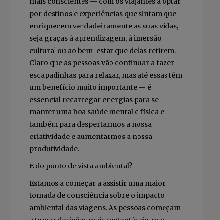
mais conscientes — com os viajantes a optar
por destinos e experiências que sintam que
enriquecem verdadeiramente as suas vidas,
seja graças à aprendizagem, à imersão
cultural ou ao bem-estar que delas retirem.
Claro que as pessoas vão continuar a fazer
escapadinhas para relaxar, mas até essas têm
um benefício muito importante — é
essencial recarregar energias para se
manter uma boa saúde mental e física e
também para despertarmos a nossa
criatividade e aumentarmos a nossa
produtividade.
E do ponto de vista ambiental?
Estamos a começar a assistir uma maior
tomada de consciência sobre o impacto
ambiental das viagens. As pessoas começam
a tomar decisões mais sustentáveis, mas