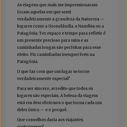
As viagens que mais me impressionaram
foram aquelas em que senti
verdadeiramente a grandeza da Natureza —
lugares como a Gronelândia, a Namíbia ou a
Patagónia. Ter espaço e tempo para refletir é
um presente precioso para mim e as
caminhadas longas são perfeitas para esse
efeito. Fiz caminhadas inesquecíveis na
Patagónia.
O que faz com que um lugar se torne
verdadeiramente especial?
Para ser sincero, acredito que todos os
lugares são especiais. A beleza da viagem
está em descobrirmos o que torna cada um
deles único — e o porquê.
Que conselhos daria aos viajantes
portugueses?