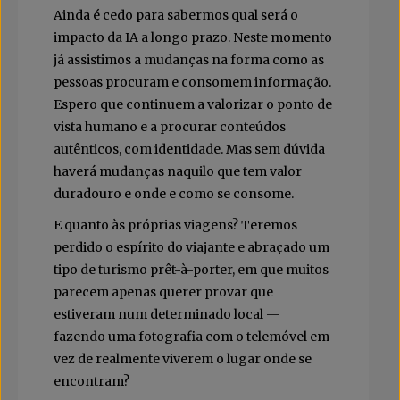
Ainda é cedo para sabermos qual será o
impacto da IA a longo prazo. Neste momento
já assistimos a mudanças na forma como as
pessoas procuram e consomem informação.
Espero que continuem a valorizar o ponto de
vista humano e a procurar conteúdos
autênticos, com identidade. Mas sem dúvida
haverá mudanças naquilo que tem valor
duradouro e onde e como se consome.
E quanto às próprias viagens? Teremos
perdido o espírito do viajante e abraçado um
tipo de turismo prêt-à-porter, em que muitos
parecem apenas querer provar que
estiveram num determinado local —
fazendo uma fotografia com o telemóvel em
vez de realmente viverem o lugar onde se
encontram?