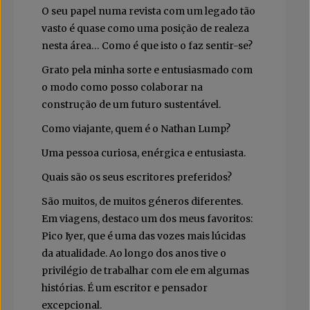
O seu papel numa revista com um legado tão
vasto é quase como uma posição de realeza
nesta área… Como é que isto o faz sentir-se?
Grato pela minha sorte e entusiasmado com
o modo como posso colaborar na
construção de um futuro sustentável.
Como viajante, quem é o Nathan Lump?
Uma pessoa curiosa, enérgica e entusiasta.
Quais são os seus escritores preferidos?
São muitos, de muitos géneros diferentes.
Em viagens, destaco um dos meus favoritos:
Pico Iyer, que é uma das vozes mais lúcidas
da atualidade. Ao longo dos anos tive o
privilégio de trabalhar com ele em algumas
histórias. É um escritor e pensador
excepcional.