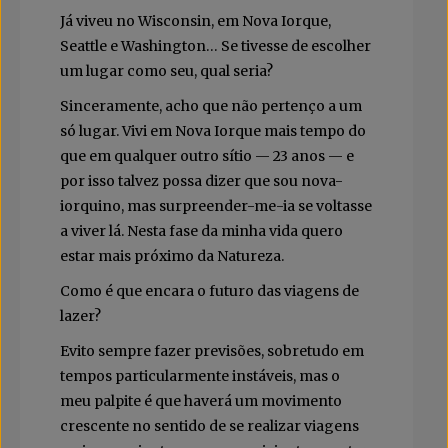
Já viveu no Wisconsin, em Nova Iorque,
Seattle e Washington… Se tivesse de escolher
um lugar como seu, qual seria?
Sinceramente, acho que não pertenço a um
só lugar. Vivi em Nova Iorque mais tempo do
que em qualquer outro sítio — 23 anos — e
por isso talvez possa dizer que sou nova-
iorquino, mas surpreender-me-ia se voltasse
a viver lá. Nesta fase da minha vida quero
estar mais próximo da Natureza.
Como é que encara o futuro das viagens de
lazer?
Evito sempre fazer previsões, sobretudo em
tempos particularmente instáveis, mas o
meu palpite é que haverá um movimento
crescente no sentido de se realizar viagens