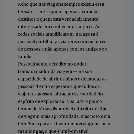
Acho que nas viagens sempre existiu essa
tensão — entre quem apenas acumula
destinos e quem está verdadeiramente
interessado em conhecer os lugares. As
redes sociais amplificaram-na; agora é
possível partilhar as viagens com milhares
de pessoas e não apenas com os amigos e a
família.
Pessoalmente, acredito no poder
transformador da viagem — na sua
capacidade de abrir os olhos e de mudar as
pessoas. Tenho esperança que todos os
viajantes possam abraçar esse verdadeiro
espírito de exploração. Nos EUA, o pouco
tempo de férias disponível dificulta um tipo
de viagem mais aprofundada, mas noto uma
tendência para se fazer menos viagens, mas
mais longas, o que é um bom sinal.