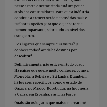
nesse aspeto o sector ainda está um pouco
atrás dos consumidores. Para que a indústria
continue a crescer serão necessárias mais e
melhores opções para que viajar se torne
menos impactante, sobretudo ao nível dos
transportes.
E os lugares que sempre quis visitar? Já
conhece todos? Ainda há destinos por
descobrir?
Definitivamente, não estive em todo o lado!
Há países que quero muito conhecer, como a
Mongólia, a Bolívia e o Sri Lanka. E também
há lugares específicos, como o estado de
Oaxaca, no México, Borobudur, na Indonésia,
a Galiza, em Espanha, e as Ilhas Faroé.
Quais são os lugares que mais o marcaram?