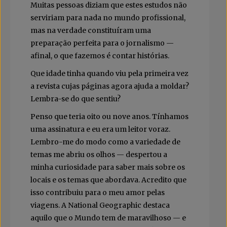
Muitas pessoas diziam que estes estudos não
serviriam para nada no mundo profissional,
mas na verdade constituíram uma
preparação perfeita para o jornalismo —
afinal, o que fazemos é contar histórias.
Que idade tinha quando viu pela primeira vez
a revista cujas páginas agora ajuda a moldar?
Lembra-se do que sentiu?
Penso que teria oito ou nove anos. Tínhamos
uma assinatura e eu era um leitor voraz.
Lembro-me do modo como a variedade de
temas me abriu os olhos — despertou a
minha curiosidade para saber mais sobre os
locais e os temas que abordava. Acredito que
isso contribuiu para o meu amor pelas
viagens. A National Geographic destaca
aquilo que o Mundo tem de maravilhoso — e