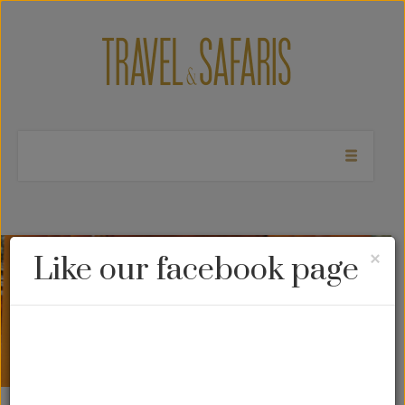
Cl
×
Like our facebook page
Nathan Lump