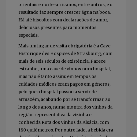
orientais e norte-africanos, entre outros, e o
resultado faz sempre crescer água na boca.
Há até biscoitos com declarações de amor,
deliciosos presentes para momentos
especiais.
Mais um lugar de visita obrigatória é a Cave
Historique des Hospices de Strasbourg, com
mais de seis séculos de existência. Parece
estranho, uma cave de vinhos num hospital,
mas não é tanto assim: em tempos os
cuidados médicos eram pagos em géneros,
pelo que o hospital passou a servir de
armazém, acabando por se transformar, ao
longo dos anos, numa montra dos vinhos da
região, representativa da vizinha e
conhecida Rota dos Vinhos da Alsácia, com
180 quilómetros. Por outro lado, a bebida era