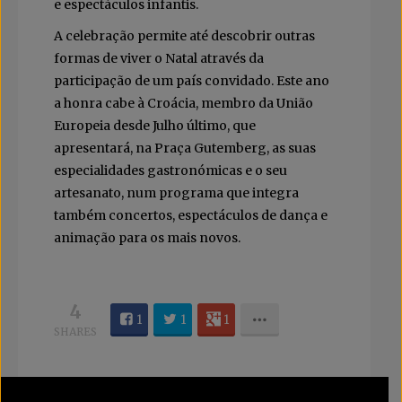
e espectáculos infantis.
A celebração permite até descobrir outras
formas de viver o Natal através da
participação de um país convidado. Este ano
a honra cabe à Croácia, membro da União
Europeia desde Julho último, que
apresentará, na Praça Gutemberg, as suas
especialidades gastronómicas e o seu
artesanato, num programa que integra
também concertos, espectáculos de dança e
animação para os mais novos.
4
1
1
1
SHARES