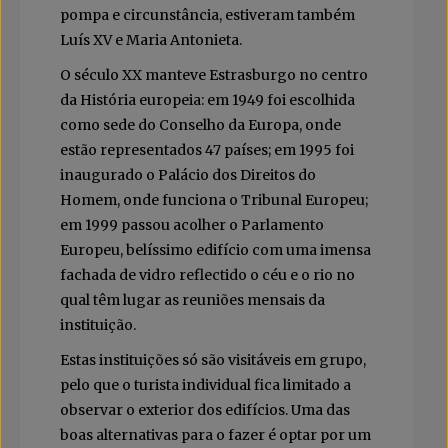
pompa e circunstância, estiveram também
Luís XV e Maria Antonieta.
O século XX manteve Estrasburgo no centro
da História europeia: em 1949 foi escolhida
como sede do Conselho da Europa, onde
estão representados 47 países; em 1995 foi
inaugurado o Palácio dos Direitos do
Homem, onde funciona o Tribunal Europeu;
em 1999 passou acolher o Parlamento
Europeu, belíssimo edifício com uma imensa
fachada de vidro reflectido o céu e o rio no
qual têm lugar as reuniões mensais da
instituição.
Estas instituições só são visitáveis em grupo,
pelo que o turista individual fica limitado a
observar o exterior dos edifícios. Uma das
boas alternativas para o fazer é optar por um