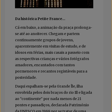
Da histórica Petite France…
Cá em baixo, a animação da praça prolonga-
se até ao anoitecer. Chegam e partem
continuamente grupos de jovens,
aparentemente em visitas de estudo, e de
idosos em férias, mais casais a passeio com
as respectivas crianças e vários fotógrafos
amadores, encantados com tantos
pormenores e recantos registáveis para a
posteridade.
Daqui espalham-se pela Grande Île, ilha
envolvida pelos dois braços do rio Ill e ligada
ao “continente” por nada menos de 21
pontes e passadiços, declarada Património
da UNESCO em 1988 por se tratar de uma