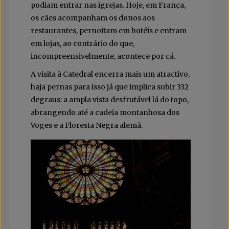
podiam entrar nas igrejas. Hoje, em França,
os cães acompanham os donos aos
restaurantes, pernoitam em hotéis e entram
em lojas, ao contrário do que,
incompreensivelmente, acontece por cá.
A visita à Catedral encerra mais um atractivo,
haja pernas para isso já que implica subir 332
degraus: a ampla vista desfrutável lá do topo,
abrangendo até a cadeia montanhosa dos
Voges e a Floresta Negra alemã.