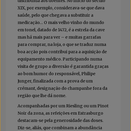
distribuída aos doentes. No início do século
XIX, por exemplo, considerava-se que dava
saúde, pelo que chegava a substituir a
medicação… O mais velho vinho do mundo
em tonel, datado de 1472, é a estrela da cave
mas há mais para ver – e muitas garrafas
para comprar, na loja, o que se traduz numa
boa acção pois contribui para a aquisição de
equipamento médico. Participando numa
visita de grupo a diversão é garantida graças
ao bom humor do responsável, Philipe
Junger, finalizada com a prova de um
crémant, designação do champanhe fora da
região que lhe dá nome.
Acompanhadas por um Riesling ou um Pinot
Noir da zona, as refeições em Estrasburgo
destacam-se pela generosidade das doses.
Diz-se, aliás, que combinam a abundância