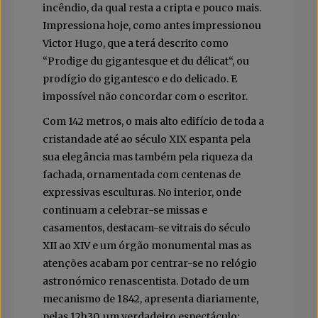
incêndio, da qual resta a cripta e pouco mais.
Impressiona hoje, como antes impressionou
Victor Hugo, que a terá descrito como
“Prodige du gigantesque et du délicat“, ou
prodígio do gigantesco e do delicado. E
impossível não concordar com o escritor.
Com 142 metros, o mais alto edifício de toda a
cristandade até ao século XIX espanta pela
sua elegância mas também pela riqueza da
fachada, ornamentada com centenas de
expressivas esculturas. No interior, onde
continuam a celebrar-se missas e
casamentos, destacam-se vitrais do século
XII ao XIV e um órgão monumental mas as
atenções acabam por centrar-se no relógio
astronómico renascentista. Dotado de um
mecanismo de 1842, apresenta diariamente,
pelas 12h30, um verdadeiro espectáculo: