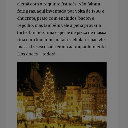
alemã com o requinte francês. Não faltam
foie gras, aqui inventado por volta de 1780, e
chucrute, prato com enchidos, bacon e
repolho, mas também vale a pena provar a
tarte flambée, uma espécie de pizza de massa
fina com toucinho, natas e cebola, e spaetzle,
massa fresca usada como acompanhamento.
E os doces – todos!