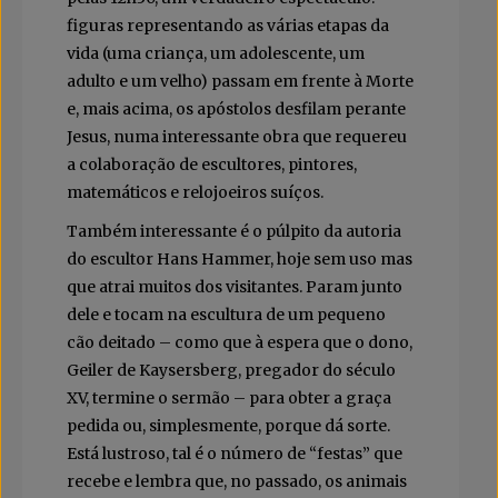
figuras representando as várias etapas da
vida (uma criança, um adolescente, um
adulto e um velho) passam em frente à Morte
e, mais acima, os apóstolos desfilam perante
Jesus, numa interessante obra que requereu
a colaboração de escultores, pintores,
matemáticos e relojoeiros suíços.
Também interessante é o púlpito da autoria
do escultor Hans Hammer, hoje sem uso mas
que atrai muitos dos visitantes. Param junto
dele e tocam na escultura de um pequeno
cão deitado – como que à espera que o dono,
Geiler de Kaysersberg, pregador do século
XV, termine o sermão – para obter a graça
pedida ou, simplesmente, porque dá sorte.
Está lustroso, tal é o número de “festas” que
recebe e lembra que, no passado, os animais