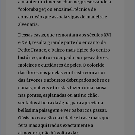
a manter um imenso charme, preservando a
“colombage”, ou enxaimel, técnica de
construção que associa vigas de madeira e
alvenaria.
Dessas casas, que remontam aos séculos XVI
e XVII, resulta grande parte do encanto da
Petite France, o bairro mais típico do centro
histórico, outrora ocupado por pescadores,
moleiros e curtidores de peles. O colorido
das flores nas janelas contrasta com a cor
das árvores e arbustos debruçados sobre os
canais, nativos e turistas fazem uma pausa
nas pontes, esplanadas ou até no chão,
sentados à beira da água, para apreciar a
belíssima paisagem e ver os barcos passar.
Oásis no coração da cidade é frase mais que
feita mas aqui traduz exactamente a
atmosfera, não há volta a dar.