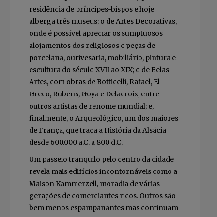
residência de príncipes-bispos e hoje
alberga três museus: o de Artes Decorativas,
onde é possível apreciar os sumptuosos
alojamentos dos religiosos e peças de
porcelana, ourivesaria, mobiliário, pintura e
escultura do século XVII ao XIX; o de Belas
Artes, com obras de Botticelli, Rafael, El
Greco, Rubens, Goya e Delacroix, entre
outros artistas de renome mundial; e,
finalmente, o Arqueológico, um dos maiores
de França, que traça a História da Alsácia
desde 600.000 a.C. a 800 d.C.
Um passeio tranquilo pelo centro da cidade
revela mais edifícios incontornáveis como a
Maison Kammerzell, moradia de várias
gerações de comerciantes ricos. Outros são
bem menos espampanantes mas continuam