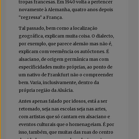
tropas francesas. Em 1940 volta a pertencer
novamente à Alemanha, quatro anos depois
“regressa” a França.
Tal passado, bem como a localização
geográfica, explicam muita coisa. O dialecto,
por exemplo, que parece alemão mas não é,
explicam com veemência os autóctones. É
alsaciano, de origem germânica mas com
especificidades muito próprias, ao ponto de
um nativo de Frankfurt não o compreender
bem. Varia, inclusivamente, dentro da
própria região da Alsácia.
Antes apenas falado por idosos, está a ser
retomado, seja nas escolas seja nas artes,
com artistas que só cantam em alsaciano e
eventos culturais que o homenageiam. É por
isso, também, que muitas das ruas do centro