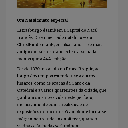
Um Natal muito especial
Estrasburgo é também a Capital do Natal
francês. O seu mercado natalício – ou
Christkindelmärik, em alsaciano – é o mais
antigo do país: este ano celebra-se nada
menos que a 444ª edição.
Desde 1870 instalado na Praça Broglie, ao
longo dos tempos estendeu-se a outros
lugares, como as praças da Gare e da
Catedral e a vários quarteirões da cidade, que
ganham uma nova vida neste período,
inclusivamente com a realização de
exposições e concertos. O ambiente torna-se
mágico, sobretudo ao anoitecer, quando
vitrinas e fachadas se iluminam.