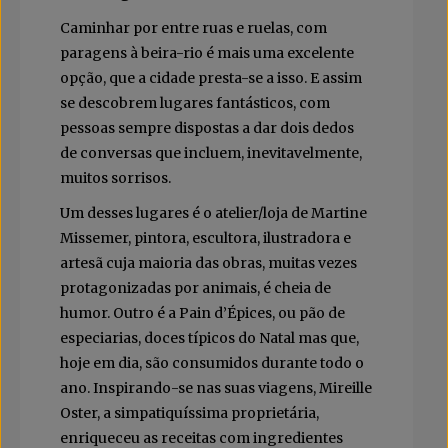
Caminhar por entre ruas e ruelas, com
paragens à beira-rio é mais uma excelente
opção, que a cidade presta-se a isso. E assim
se descobrem lugares fantásticos, com
pessoas sempre dispostas a dar dois dedos
de conversas que incluem, inevitavelmente,
muitos sorrisos.
Um desses lugares é o atelier/loja de Martine
Missemer, pintora, escultora, ilustradora e
artesã cuja maioria das obras, muitas vezes
protagonizadas por animais, é cheia de
humor. Outro é a Pain d’Épices, ou pão de
especiarias, doces típicos do Natal mas que,
hoje em dia, são consumidos durante todo o
ano. Inspirando-se nas suas viagens, Mireille
Oster, a simpatiquíssima proprietária,
enriqueceu as receitas com ingredientes