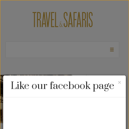
Cl
×
Like our facebook page
Estrasburgo