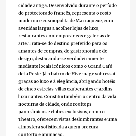
Guéliz e Hivernage, a modernidade e o luxo
de Marraquexe
A poucos passos da medina, o bairro de
Guéliz oferece um contraste surpreendente
com a cidade antiga. Desenvolvido durante o
período do protectorado francês, representa
o rosto moderno e cosmopolita de
Marraquexe, com avenidas largas a acolher
lojas de luxo, restaurantes contemporâneos
e galerias de arte. Trata-se do destino
preferido para os amantes de compras, de
gastronomia e de design, destacando-se
verdadeiramente mediante locais icónicos
como o Grand Café de la Poste. Já o bairro de
Hivernage sobressai graças ao luxo e à
elegância, abrigando hotéis de cinco
estrelas, villas exuberantes e jardins
luxuriantes. Constitui também o centro da