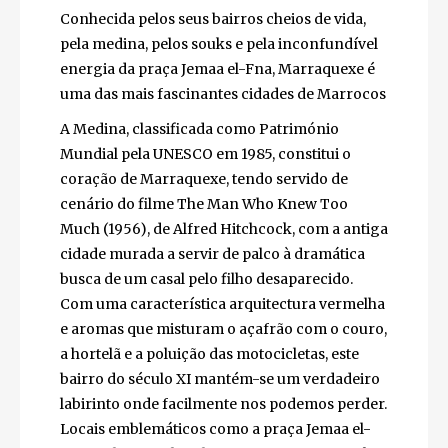
Conhecida pelos seus bairros cheios de vida,
pela medina, pelos souks e pela
inconfundível energia da praça Jemaa el-
Fna, Marraquexe é uma das mais fascinantes
cidades de Marrocos
A Medina, classificada como Património
Mundial pela UNESCO em 1985, constitui o
coração de Marraquexe, tendo servido de
cenário do filme The Man Who Knew Too
Much (1956), de Alfred Hitchcock, com a
antiga cidade murada a servir de palco à
dramática busca de um casal pelo filho
desaparecido. Com uma característica
arquitectura vermelha e aromas que
misturam o açafrão com o couro, a hortelã e
a poluição das motocicletas, este bairro do
século XI mantém-se um verdadeiro
labirinto onde facilmente nos podemos