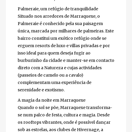
vida nocturna da cidade, onde rooftops
panorâmicos e clubes exclusivos, como o
Theatro, oferecem vistas deslumbrantes e
uma atmosfera sofisticada a quem procura
conforto e animação.
Palmeraie, um refúgio de tranquilidade
Situado nos arredores de Marraquexe, o
Palmeraie é conhecido pela sua paisagem
única, marcada por milhares de palmeiras.
Este bairro constitui um exótico refúgio
onde se erguem resorts de luxo e villas
privadas e por isso ideal para quem deseja
fugir ao burburinho da cidade e manter-se
em contacto direto com a Natureza e cujas
actividades (passeios de camelo ou a cavalo)
complementam uma experiência de
serenidade e exotismo.