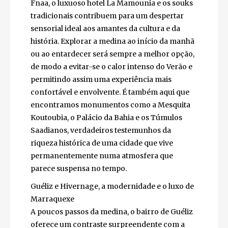
perder.
Locais emblemáticos como a praça Jemaa el-
Fnaa, o luxuoso hotel La Mamounia e os
souks tradicionais contribuem para um
despertar sensorial ideal aos amantes da
cultura e da história. Explorar a medina ao
início da manhã ou ao entardecer será
sempre a melhor opção, de modo a evitar-se
o calor intenso do Verão e permitindo assim
uma experiência mais confortável e
envolvente. É também aqui que
encontramos monumentos como a
Mesquita Koutoubia, o Palácio da Bahia e os
Túmulos Saadianos, verdadeiros
testemunhos da riqueza histórica de uma
cidade que vive permanentemente numa
atmosfera que parece suspensa no tempo.