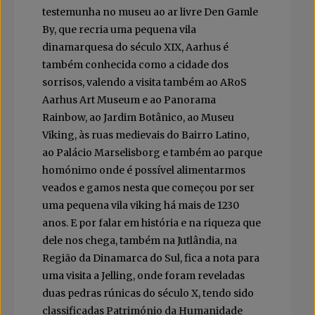
testemunha no museu ao ar livre Den Gamle
By, que recria uma pequena vila
dinamarquesa do século XIX, Aarhus é
também conhecida como a cidade dos
sorrisos, valendo a visita também ao ARoS
Aarhus Art Museum e ao Panorama
Rainbow, ao Jardim Botânico, ao Museu
Viking, às ruas medievais do Bairro Latino,
ao Palácio Marselisborg e também ao parque
homónimo onde é possível alimentarmos
veados e gamos nesta que começou por ser
uma pequena vila viking há mais de 1230
anos. E por falar em história e na riqueza que
dele nos chega, também na Jutlândia, na
Região da Dinamarca do Sul, fica a nota para
uma visita a Jelling, onde foram reveladas
duas pedras rúnicas do século X, tendo sido
classificadas Património da Humanidade