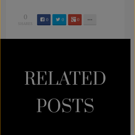
0
0
0
0
SHARES
RELATED
POSTS