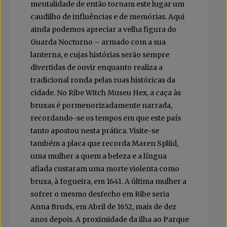
mentalidade de então tornam este lugar um
caudilho de influências e de memórias. Aqui
ainda podemos apreciar a velha figura do
Guarda Nocturno – armado com a sua
lanterna, e cujas histórias serão sempre
divertidas de ouvir enquanto realiza a
tradicional ronda pelas ruas históricas da
cidade. No Ribe Witch Museu Hex, a caça às
bruxas é pormenorizadamente narrada,
recordando-se os tempos em que este país
tanto apostou nesta prática. Visite-se
também a placa que recorda Maren Spliid,
uma mulher a quem a beleza e a língua
afiada custaram uma morte violenta como
bruxa, à fogueira, em 1641. A última mulher a
sofrer o mesmo desfecho em Ribe seria
Anna Bruds, em Abril de 1652, mais de dez
anos depois. A proximidade da ilha ao Parque