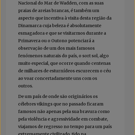
Nacional do Mar de Wadden, com as suas
praias de areias brancas, é também um
aspecto que incentiva à visita desta região da
Dinamarca cuja beleza é absolutamente
esmagadora e que se visitarmos durante a
Primavera ou o Outono potenciará a
observação de um dos mais famosos
fenómenos naturais do país, o sort sol, algo
muito especial, que ocorre quando centenas
de milhares de esturnídeos escurecem o céu
ao voar concertadamente uns com os
outros.
De um país de onde são originários os
célebres vikings que no passado ficaram
famosos não apenas pela sua bravura como
pela violência e agressividade em combate,
viajamos de regresso no tempo para um país
extremamente civilizado, tido na