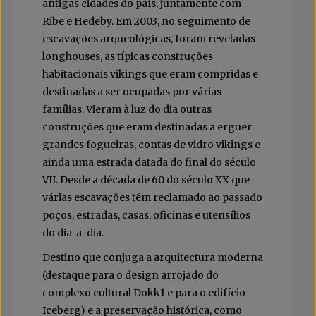
antigas cidades do país, juntamente com
Ribe e Hedeby. Em 2003, no seguimento de
escavações arqueológicas, foram reveladas
longhouses, as típicas construções
habitacionais vikings que eram compridas e
destinadas a ser ocupadas por várias
famílias. Vieram à luz do dia outras
construções que eram destinadas a erguer
grandes fogueiras, contas de vidro vikings e
ainda uma estrada datada do final do século
VII. Desde a década de 60 do século XX que
várias escavações têm reclamado ao passado
poços, estradas, casas, oficinas e utensílios
do dia-a-dia.
Destino que conjuga a arquitectura moderna
(destaque para o design arrojado do
complexo cultural Dokk1 e para o edifício
Iceberg) e a preservação histórica, como