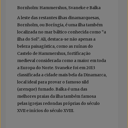
Bornholm: Hammershus, Svaneke e Balka
A leste das restantes ilhas dinamarquesas,
Bornholm, ou Boríngia, é uma ilha também
localizada no mar báltico conhecida como “a
ilha do Sol”. Ali, destaca-se não apenas a
beleza paisagística, como as ruínas do
Castelo de Hammershus, fortificação
medieval considerada como a maior em toda
a Europa do Norte. Svaneke foi em 2013
classificada a cidade mais bela da Dinamarca,
local ideal para provar o famoso sild
(arenque) fumado. Balka é uma das
melhores praias da ilha também famosa
pelas igrejas redondas próprias do século
XVII e inícios do século XVIII.