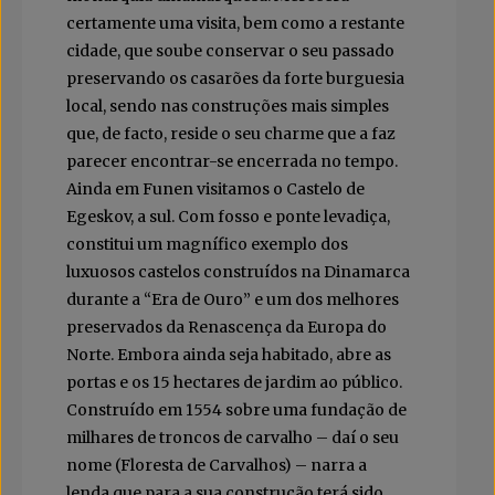
certamente uma visita, bem como a restante
cidade, que soube conservar o seu passado
preservando os casarões da forte burguesia
local, sendo nas construções mais simples
que, de facto, reside o seu charme que a faz
parecer encontrar-se encerrada no tempo.
Ainda em Funen visitamos o Castelo de
Egeskov, a sul. Com fosso e ponte levadiça,
constitui um magnífico exemplo dos
luxuosos castelos construídos na Dinamarca
durante a “Era de Ouro” e um dos melhores
preservados da Renascença da Europa do
Norte. Embora ainda seja habitado, abre as
portas e os 15 hectares de jardim ao público.
Construído em 1554 sobre uma fundação de
milhares de troncos de carvalho – daí o seu
nome (Floresta de Carvalhos) – narra a
lenda que para a sua construção terá sido