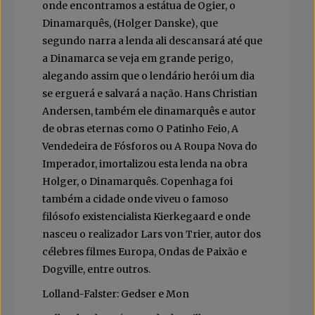
onde encontramos a estátua de Ogier, o
Dinamarquês, (Holger Danske), que
segundo narra a lenda ali descansará até que
a Dinamarca se veja em grande perigo,
alegando assim que o lendário herói um dia
se erguerá e salvará a nação. Hans Christian
Andersen, também ele dinamarquês e autor
de obras eternas como O Patinho Feio, A
Vendedeira de Fósforos ou A Roupa Nova do
Imperador, imortalizou esta lenda na obra
Holger, o Dinamarquês. Copenhaga foi
também a cidade onde viveu o famoso
filósofo existencialista Kierkegaard e onde
nasceu o realizador Lars von Trier, autor dos
célebres filmes Europa, Ondas de Paixão e
Dogville, entre outros.
Lolland-Falster: Gedser e Mon