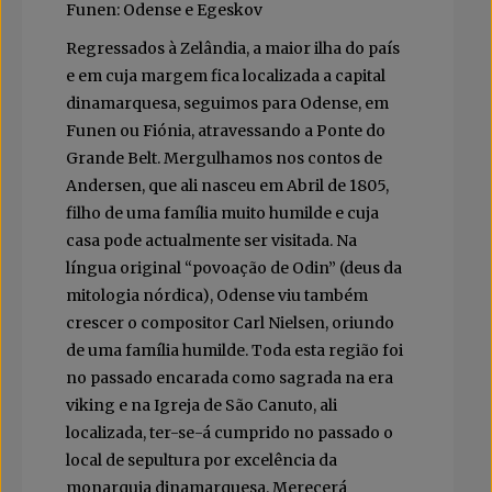
Funen: Odense e Egeskov
Regressados à Zelândia, a maior ilha do país
e em cuja margem fica localizada a capital
dinamarquesa, seguimos para Odense, em
Funen ou Fiónia, atravessando a Ponte do
Grande Belt. Mergulhamos nos contos de
Andersen, que ali nasceu em Abril de 1805,
filho de uma família muito humilde e cuja
casa pode actualmente ser visitada. Na
língua original “povoação de Odin” (deus da
mitologia nórdica), Odense viu também
crescer o compositor Carl Nielsen, oriundo
de uma família humilde. Toda esta região foi
no passado encarada como sagrada na era
viking e na Igreja de São Canuto, ali
localizada, ter-se-á cumprido no passado o
local de sepultura por excelência da
monarquia dinamarquesa. Merecerá