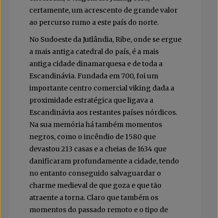
certamente, um acrescento de grande valor
ao percurso rumo a este país do norte.
No Sudoeste da Jutlândia, Ribe, onde se ergue
a mais antiga catedral do país, é a mais
antiga cidade dinamarquesa e de toda a
Escandinávia. Fundada em 700, foi um
importante centro comercial viking dada a
proximidade estratégica que ligava a
Escandinávia aos restantes países nórdicos.
Na sua memória há também momentos
negros, como o incêndio de 1580 que
devastou 213 casas e a cheias de 1634 que
danificaram profundamente a cidade, tendo
no entanto conseguido salvaguardar o
charme medieval de que goza e que tão
atraente a torna. Claro que também os
momentos do passado remoto e o tipo de