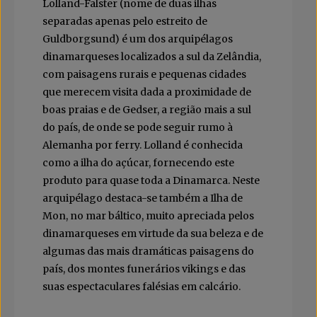
Lolland-Falster (nome de duas ilhas
separadas apenas pelo estreito de
Guldborgsund) é um dos arquipélagos
dinamarqueses localizados a sul da Zelândia,
com paisagens rurais e pequenas cidades
que merecem visita dada a proximidade de
boas praias e de Gedser, a região mais a sul
do país, de onde se pode seguir rumo à
Alemanha por ferry. Lolland é conhecida
como a ilha do açúcar, fornecendo este
produto para quase toda a Dinamarca. Neste
arquipélago destaca-se também a Ilha de
Mon, no mar báltico, muito apreciada pelos
dinamarqueses em virtude da sua beleza e de
algumas das mais dramáticas paisagens do
país, dos montes funerários vikings e das
suas espectaculares falésias em calcário.