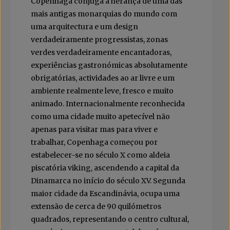
Copenhaga conjuga a herança de uma das
mais antigas monarquias do mundo com
uma arquitectura e um design
verdadeiramente progressistas, zonas
verdes verdadeiramente encantadoras,
experiências gastronómicas absolutamente
obrigatórias, actividades ao ar livre e um
ambiente realmente leve, fresco e muito
animado. Internacionalmente reconhecida
como uma cidade muito apetecível não
apenas para visitar mas para viver e
trabalhar, Copenhaga começou por
estabelecer-se no século X como aldeia
piscatória viking, ascendendo a capital da
Dinamarca no início do século XV. Segunda
maior cidade da Escandinávia, ocupa uma
extensão de cerca de 90 quilómetros
quadrados, representando o centro cultural,