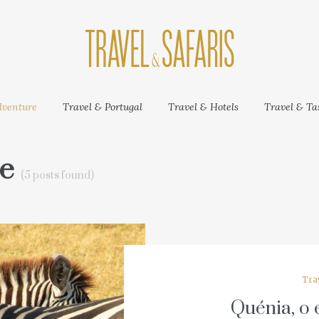
venture
Travel & Portugal
Travel & Hotels
Travel & Tas
re
(5 posts found)
Trav
Quénia, o 