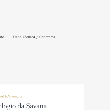
te
Ficha Técnica / Contactos
Close
el & Adventure
elogio da Savana