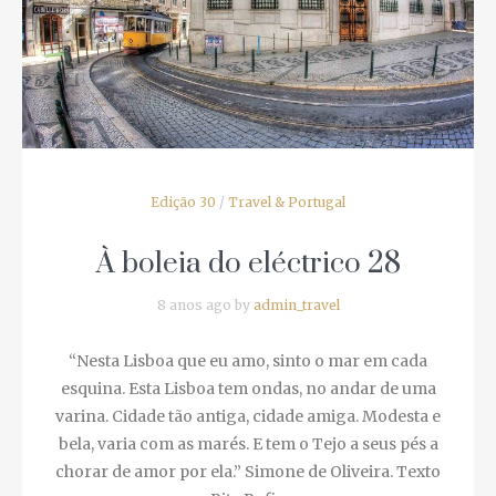
Edição 30
/
Travel & Portugal
À boleia do eléctrico 28
8 anos ago by
admin_travel
“Nesta Lisboa que eu amo, sinto o mar em cada
esquina. Esta Lisboa tem ondas, no andar de
uma varina. Cidade tão antiga, cidade amiga.
Modesta e bela, varia com as marés. E tem o
Tejo a seus pés a chorar de amor por ela.”
Simone de Oliveira. Texto Rita Rufi...