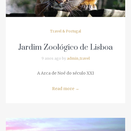
Travel & Portugal
Jardim Zoológico de Lisboa
9 anos ago by
admin_travel
A Arca de Noé do século XXI
Read more
→