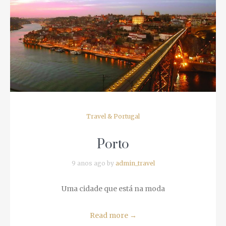
Travel & Portugal
Porto
9 anos ago by
admin_travel
Uma cidade que está na moda
Read more
→