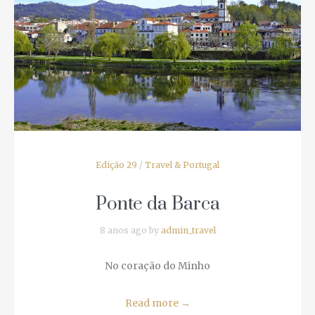
Edição 29
/
Travel & Portugal
Close
Ponte da Barca
8 anos ago by
admin_travel
No coração do Minho
Read more
→