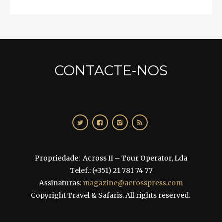
CONTACTE-NOS
Propriedade: Across II – Tour Operator, Lda
Telef.: (+351) 21 781 74 77
Assinaturas:
magazine@acrosspress.com
Copyright Travel & Safaris. All rights reserved.