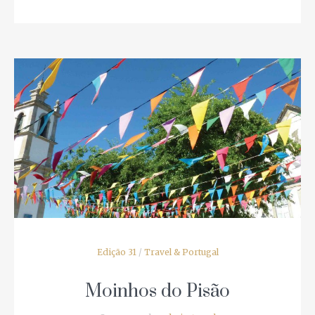
Edição 31
/
Travel & Portugal
Moinhos do Pisão
8 anos ago by
admin_travel