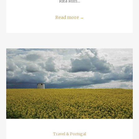
Read more
→
Travel & Portugal
Ferreira do Alentejo