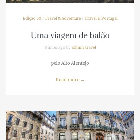
Edição 30
/
Travel & Adventure
/
Travel & Portugal
Uma viagem de balão
8 anos ago by
admin_travel
pelo Alto Alentejo
Read more
→