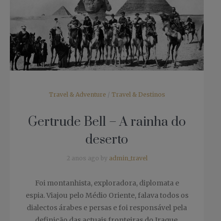
Travel & Adventure
/
Travel & Destinos
Gertrude Bell – A rainha do
deserto
2 anos ago by
admin_travel
Foi montanhista, exploradora, diplomata e
espia. Viajou pelo Médio Oriente, falava todos os
dialectos árabes e persas e foi responsável pela
definição das actuais fronteiras do Iraque.