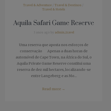
Travel & Adventure
/
Travel & Destinos
/
Travel & Hotels
Aquila Safari Game Reserve
3 anos ago by
admin_travel
Uma reserva que aposta nos esforços de
conservação Apenas a duas horas de
automóvel de Cape Town, na África do Sul, o
Aquila Private Game Reserve constitui uma
reserva de dez mil hectares, localizando-se
entre Langeberg e as Mo...
Read more
→