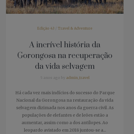
Edição 43
/
Travel & Adventure
A incrível história da
Gorongosa na recuperação
da vida selvagem
5 anos ago by
admin_travel
Há cada vez mais indícios do sucesso do Parque
Nacional da Gorongosa na restauração da vida
selvagem dizimada nos anos da guerra civil. As
populações de elefantes e de leões estão a
aumentar, assim como a dos antílopes. Ao
leopardo avistado em 2018 juntou-se a...