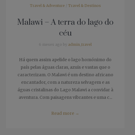
Travel & Adventure
/
Travel & Destinos
Malawi – A terra do lago do
céu
6 meses ago by
admin_travel
Há quem assim apelide o lago homónimo do
país pelas águas claras, azuis e vastas que o
caracterizam. O Malawi é um destino africano
encantador, com a natureza selvagem e as
águas cristalinas do Lago Malawi a convidar à
aventura. Com paisagens vibrantes e uma c...
Read more
→