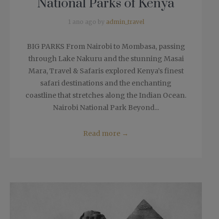
National Parks of Kenya
1 ano ago by
admin_travel
BIG PARKS From Nairobi to Mombasa, passing
through Lake Nakuru and the stunning Masai
Mara, Travel & Safaris explored Kenya’s finest
safari destinations and the enchanting
coastline that stretches along the Indian Ocean.
Nairobi National Park Beyond...
Read more
→