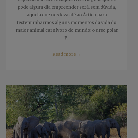
pode algum dia empreender será, sem dúvida,
aquela que nos leva até ao Ártico para
testemunharmos alguns momentos da vida do
maior animal carnívoro do mundo: o urso polar
F...
Read more
→