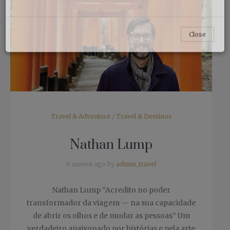
Travel & Adventure
/
Travel & Destinos
Close
Nathan Lump
6 meses ago by
admin_travel
Nathan Lump “Acredito no poder
transformador da viagem — na sua capacidade
de abrir os olhos e de mudar as pessoas” Um
verdadeiro apaixonado por histórias e pela arte