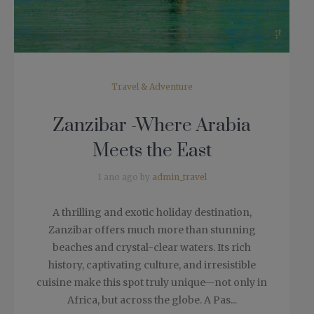
Travel & Adventure
Zanzibar -Where Arabia
Meets the East
1 ano ago by
admin_travel
A thrilling and exotic holiday destination,
Zanzibar offers much more than stunning
beaches and crystal-clear waters. Its rich
history, captivating culture, and irresistible
cuisine make this spot truly unique—not only in
Africa, but across the globe. A Pas...